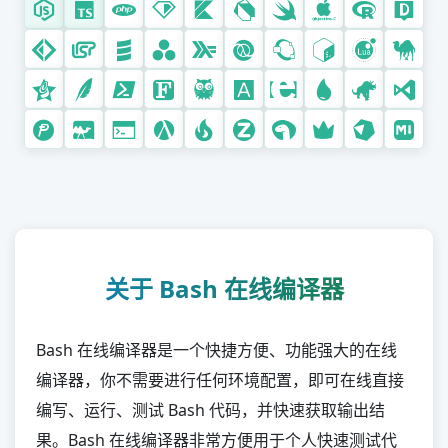
R
D
F#
Lisp
Scala
Julia
Haskell
Clojure
Octave (MATLAB)
脚本语言
关于 Bash 在线编译器
Bash
Lua
Bash 在线编译器是一个快捷方便、功能强大的在线
Perl
编译器，你不需要进行任何环境配置，即可在线直接
Groovy
编写、运行、测试 Bash 代码，并快速获取输出结
Tcl
果。Bash 在线编译器非常方便用于个人快速测试代