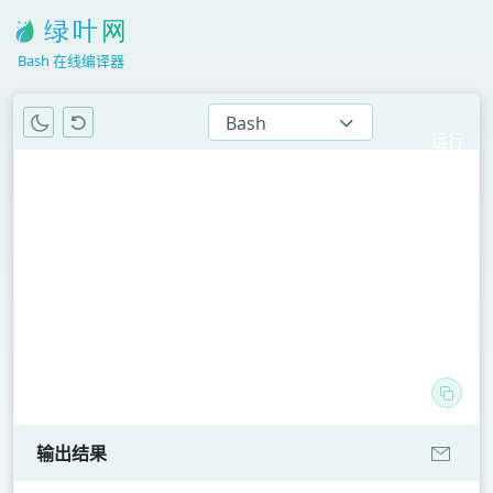
Bash 在线编译器
Bash
运行
代码
常用语言
Python
SQL
Java
C
C++
C#
Go
输出结果
Rust