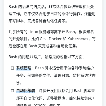
其他
Bash 的语法简洁灵活，非常适合做系统管理和批处
理工作。它不仅适合用于日常的命令行操作，还能用
Mojo
来写脚本、完成各种自动化任务等。
Zig
Deno
几乎所有的 Linux 服务器都离不开 Bash。很多知名
Nim
的开源项目，比如 Git、Docker 和 Kubernetes，背
Crystal
后也都在用 Bash 来完成各种自动化任务。
Markdown
Bash 的用途非常广，最常见的包括以下方面：
系统管理
：Bash 脚本适合用来做各种系统维护
任务，例如备份文件、清理日志、监控系统状态
等。
自动化部署
：许多开发团队都会用 Bash 脚本来
部署自动化代码、迁移数据库、简化持续集成 /
持续部署（CI/CD）流程等。