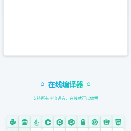
Assembly (汇编)
Web 开发
HTML / CSS / JS
JavaScript
TypeScript
PHP
Ruby
移动开发
在线编译器
Kotlin
Dart
支持所有主流语言，在线就可以编程
Swift
Objective-C
数据科学