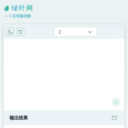
C 在线编译器
C
运行
代码
常用语言
Python
SQL
Java
C
C++
C#
Go
输出结果
Rust