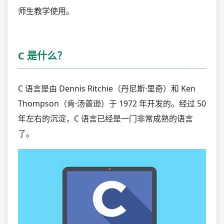
PowerShell
师生教学使用。
特殊领域
Fortran
C 是什么？
Prolog
Ada
C 语言是由 Dennis Ritchie（丹尼斯·里奇）和 Ken
Erlang
Thompson（肯·汤普逊）于 1972 年开发的。经过 50
Elixir
年左右的沉淀，C 语言已经是一门非常成熟的语言
COBOL
了。
教育教学
Visual Basic
Pascal
OCaml
JShell
Racket