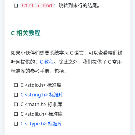
：跳转到末行的结尾。
Ctrl + End
C 相关教程
如果小伙伴们想要系统学习 C 语言，可以查看咱们绿
叶网提供的：
C 教程
。除此之外，我们提供了 C 常用
标准库的参考手册，包括：
C <stdio.h> 标准库
C <string.h> 标准库
C <math.h> 标准库
C <stdlib.h> 标准库
C <ctype.h> 标准库