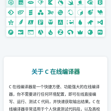
R
D
F#
Lisp
Scala
Julia
Haskell
Clojure
Octave (MATLAB)
脚本语言
关于 C 在线编译器
Bash
Lua
C 在线编译器是一个快捷方便、功能强大的在线编译
Perl
器，你不需要进行任何环境配置，即可在线直接编
Groovy
写、运行、测试 C 代码，并快速获取输出结果。C 在
Tcl
线编译器非常适用于个人快速测试代码段，以及高校