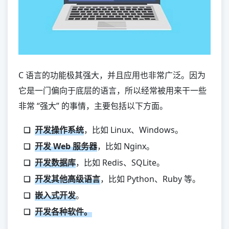
其他
Mojo
Zig
Deno
C 语言的功能极其强大，并且应用也非常广泛。因为
Nim
它是一门偏向于底层的语言，所以经常被用来干一些
Crystal
非常 “强大” 的事情，主要包括以下方面。
Markdown
开发操作系统
，比如 Linux、Windows。
开发 Web 服务器
，比如 Nginx。
开发数据库
，比如 Redis、SQLite。
开发其他高级语言
，比如 Python、Ruby 等。
嵌入式开发
。
开发各种软件。