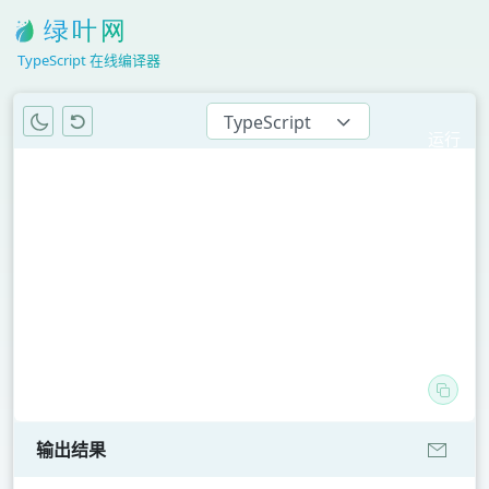
TypeScript 在线编译器
TypeScript
运行
代码
常用语言
Python
SQL
Java
C
C++
C#
Go
输出结果
Rust