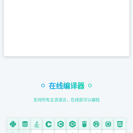
Assembly (汇编)
Web 开发
HTML / CSS / JS
JavaScript
TypeScript
PHP
Ruby
移动开发
在线编译器
Kotlin
Dart
支持所有主流语言，在线就可以编程
Swift
Objective-C
数据科学