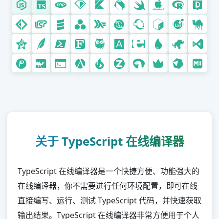
R
D
F#
Lisp
Scala
Julia
Haskell
Clojure
Octave (MATLAB)
脚本语言
关于 TypeScript 在线编译器
Bash
Lua
TypeScript 在线编译器是一个快捷方便、功能强大的
Perl
在线编译器，你不需要进行任何环境配置，即可在线
Groovy
直接编写、运行、测试 TypeScript 代码，并快速获取
Tcl
输出结果。TypeScript 在线编译器非常方便用于个人