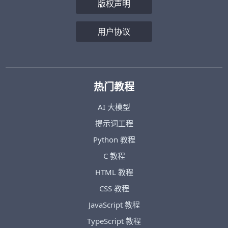
版权声明
用户协议
热门教程
AI 大模型
提示词工程
Python 教程
C 教程
HTML 教程
CSS 教程
JavaScript 教程
TypeScript 教程