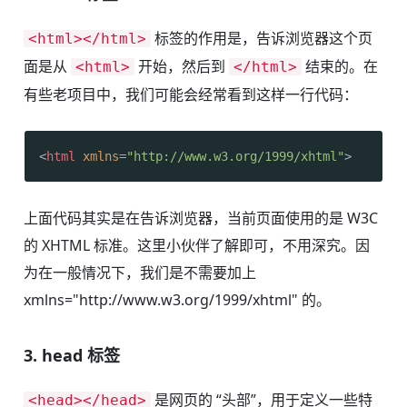
标签的作用是，告诉浏览器这个页
<html></html>
面是从
开始，然后到
结束的。在
<html>
</html>
有些老项目中，我们可能会经常看到这样一行代码：
<
html
xmlns
=
"http://www.w3.org/1999/xhtml"
>
上面代码其实是在告诉浏览器，当前页面使用的是 W3C
的 XHTML 标准。这里小伙伴了解即可，不用深究。因
为在一般情况下，我们是不需要加上
xmlns="http://www.w3.org/1999/xhtml" 的。
3. head 标签
是网页的 “头部”，用于定义一些特
<head></head>