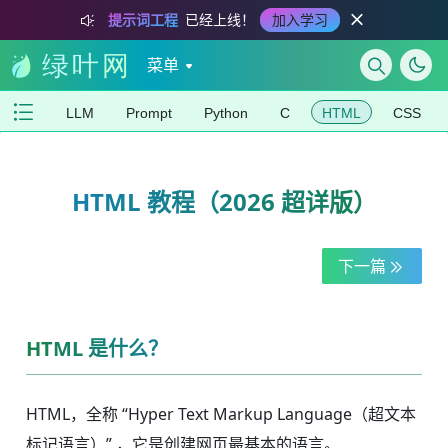
提示词工程
已经上线！
加入学习
菜单
LLM
Prompt
Python
C
HTML
CSS
HTML 教程（2026 超详版）
下一篇
HTML 是什么？
HTML，全称 “Hyper Text Markup Language（超文本
标记语言）” ，它是创建网页最基本的语言。