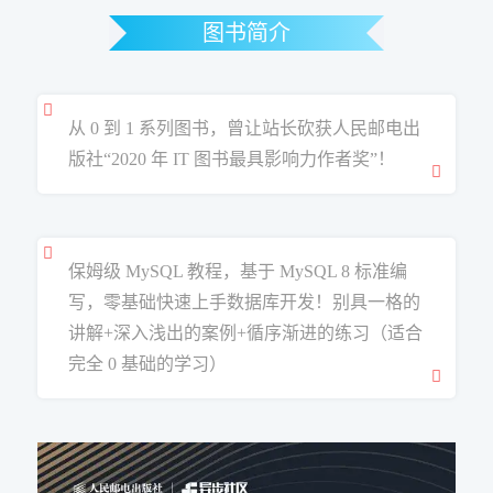
图书简介
从 0 到 1 系列图书，曾让站长砍获人民邮电出
版社“2020 年 IT 图书最具影响力作者奖”！
保姆级 MySQL 教程，基于 MySQL 8 标准编
写，零基础快速上手数据库开发！别具一格的
讲解+深入浅出的案例+循序渐进的练习（适合
完全 0 基础的学习）