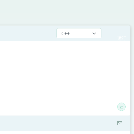
C++
运行
代码
常用语言
Python
SQL
Java
C
C++
C#
Go
Rust