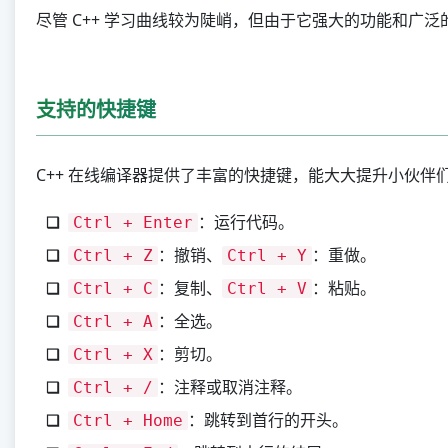
尽管 C++ 学习曲线较为陡峭，但由于它强大的功能和广
支持的快捷键
C++ 在线编译器提供了丰富的快捷键，能大大提升小伙伴
：运行代码。
Ctrl + Enter
：撤销、
：重做。
Ctrl + Z
Ctrl + Y
：复制、
：粘贴。
Ctrl + C
Ctrl + V
：全选。
Ctrl + A
：剪切。
Ctrl + X
：注释或取消注释。
Ctrl + /
：跳转到首行的开头。
Ctrl + Home