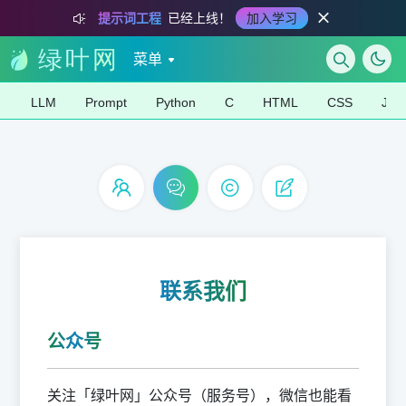
提示词工程
已经上线！
加入学习
菜单
LLM
Prompt
Python
C
HTML
CSS
Java
联系我们
公众号
关注「绿叶网」公众号（服务号），微信也能看