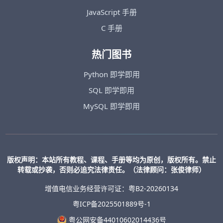
JavaScript 手册
C 手册
热门图书
Python 即学即用
SQL 即学即用
MySQL 即学即用
版权声明：本站所有教程、课程、手册等均为原创，版权所有。禁止
转载或抄袭，否则必追究法律责任。（法律顾问：张俊律师）
增值电信业务经营许可证：粤B2-20260134
粤ICP备2025501889号-1
粤公网安备44010602014436号