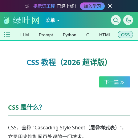
提示词工程
已经上线！
加入学习
菜单
LLM
Prompt
Python
C
HTML
CSS
CSS 教程（2026 超详版）
下一篇
CSS 是什么？
CSS，全称 “Cascading Style Sheet（层叠样式表）”，
它是用来控制网页外观的一门技术。