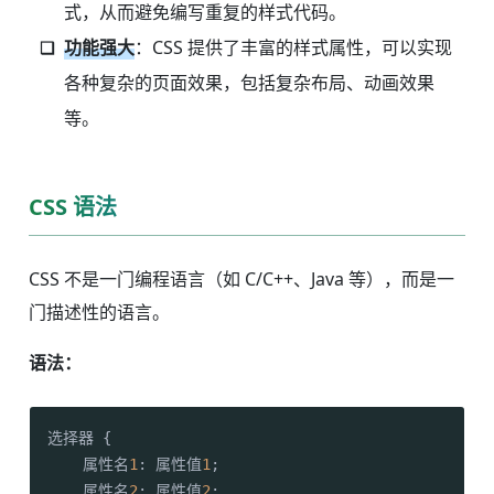
式，从而避免编写重复的样式代码。
功能强大
：CSS 提供了丰富的样式属性，可以实现
各种复杂的页面效果，包括复杂布局、动画效果
等。
CSS 语法
CSS 不是一门编程语言（如 C/C++、Java 等），而是一
门描述性的语言。
语法：
选择器 {

    属性名
1
: 属性值
1
;

    属性名
2
: 属性值
2
;
