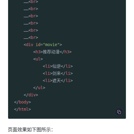
    ……
<
br
>
    ……
<
br
>
    ……
<
br
>
    ……
<
br
>
    ……
<
br
>
    ……
<
br
>
<
div
id
=
"movie"
>
<
h3
>
推荐动漫
</
h3
>
<
ul
>
<
li
>
仙逆
</
li
>
<
li
>
剑来
</
li
>
<
li
>
遮天
</
li
>
</
ul
>
</
div
>
</
body
>
</
html
>
页面效果如下图所示：