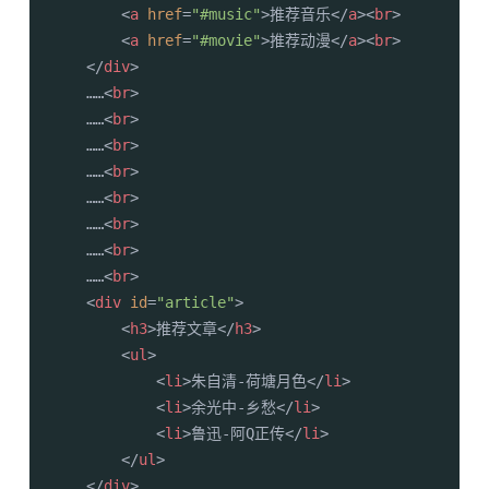
<
a
href
=
"#music"
>
推荐音乐
</
a
>
<
br
>
<
a
href
=
"#movie"
>
推荐动漫
</
a
>
<
br
>
</
div
>
    ……
<
br
>
    ……
<
br
>
    ……
<
br
>
    ……
<
br
>
    ……
<
br
>
    ……
<
br
>
    ……
<
br
>
    ……
<
br
>
<
div
id
=
"article"
>
<
h3
>
推荐文章
</
h3
>
<
ul
>
<
li
>
朱自清-荷塘月色
</
li
>
<
li
>
余光中-乡愁
</
li
>
<
li
>
鲁迅-阿Q正传
</
li
>
</
ul
>
</
div
>