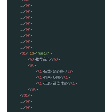
    ……
<
br
>
    ……
<
br
>
    ……
<
br
>
    ……
<
br
>
    ……
<
br
>
    ……
<
br
>
    ……
<
br
>
    ……
<
br
>
<
div
id
=
"music"
>
<
h3
>
推荐音乐
</
h3
>
<
ul
>
<
li
>
任然-疑心病
</
li
>
<
li
>
司南-冬眠
</
li
>
<
li
>
艾辰-错位时空
</
li
>
</
ul
>
</
div
>
    ……
<
br
>
    ……
<
br
>