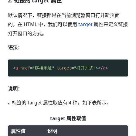
2. 链接的 target 属性
默认情况下，链接都是在当前浏览器窗口打开新页面
的。在 HTML 中，我们可以使用
target
属性来定义链接
打开窗口的方式。
语法：
<
a
href
=
"链接地址"
target
=
"打开方式"
>
</
a
>
说明：
a 标签的 target 属性取值有 4 种，如下表所示。
target 属性取值
属性值
说明