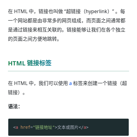
在 HTML 中，链接也叫做 “超链接（hyperlink）” 。每
一个网站都是由非常多的网页组成，而页面之间通常都
是通过链接来相互关联的。链接能够让我们在各个独立
的页面之间方便地跳转。
HTML 链接标签
在 HTML 中，我们可以使用
a
标签来创建一个链接（超
链接）。
语法：
<
a
href
=
"链接地址"
>
文本或图片
</
a
>