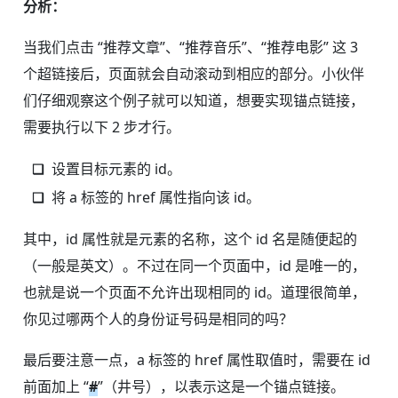
分析：
当我们点击 “推荐文章”、“推荐音乐”、“推荐电影” 这 3
个超链接后，页面就会自动滚动到相应的部分。小伙伴
们仔细观察这个例子就可以知道，想要实现锚点链接，
需要执行以下 2 步才行。
设置目标元素的 id。
将 a 标签的 href 属性指向该 id。
其中，id 属性就是元素的名称，这个 id 名是随便起的
（一般是英文）。不过在同一个页面中，id 是唯一的，
也就是说一个页面不允许出现相同的 id。道理很简单，
你见过哪两个人的身份证号码是相同的吗？
最后要注意一点，a 标签的 href 属性取值时，需要在 id
前面加上 “
#
”（井号），以表示这是一个锚点链接。