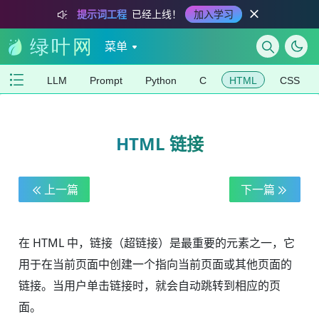
提示词工程
已经上线！
加入学习
菜单
LLM
Prompt
Python
C
HTML
CSS
HTML 链接
上一篇
下一篇
在 HTML 中，链接（超链接）是最重要的元素之一，它
用于在当前页面中创建一个指向当前页面或其他页面的
链接。当用户单击链接时，就会自动跳转到相应的页
面。