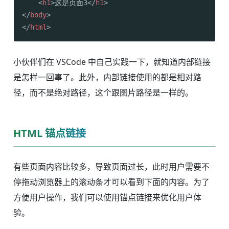
<
h1
>
这是页面3
</
h1
>
</
body
>
</
html
>
小伙伴们在 VSCode 中自己实践一下，就知道内部链接
是怎样一回事了。此外，内部链接使用的都是相对路
径，而不是绝对路径，这个跟图片路径是一样的。
HTML 锚点链接
有些页面内容比较多，导致页面过长，此时用户需要不
停拖动浏览器上的滚动条才可以看到下面的内容。为了
方便用户操作，我们可以使用锚点链接来优化用户体
验。