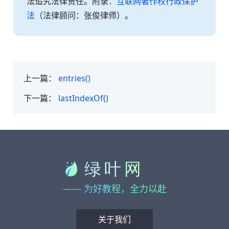
法追究法律责任。附录：
互联网著作权行政保护
法
（法律顾问：张俊律师）。
上一篇：
entries()
下一篇：
lastIndexOf()
—— 为好教程，全力以赴
关于我们