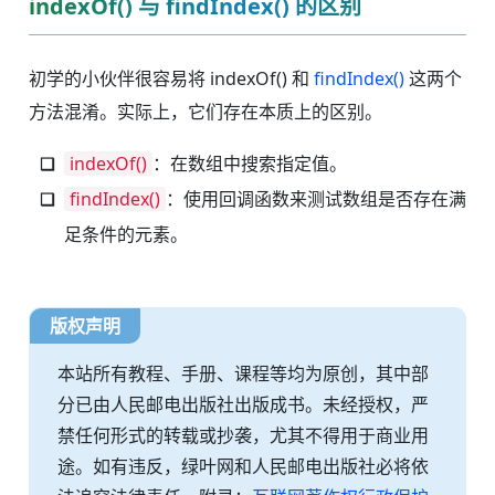
indexOf() 与 findIndex() 的区别
初学的小伙伴很容易将 indexOf() 和
findIndex()
这两个
方法混淆。实际上，它们存在本质上的区别。
indexOf()
：在数组中搜索指定值。
findIndex()
：使用回调函数来测试数组是否存在满
足条件的元素。
版权声明
本站所有教程、手册、课程等均为原创，其中部
分已由人民邮电出版社出版成书。未经授权，严
禁任何形式的转载或抄袭，尤其不得用于商业用
途。如有违反，绿叶网和人民邮电出版社必将依