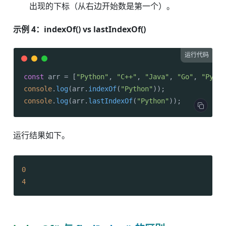
出现的下标（从右边开始数是第一个）。
示例 4：indexOf() vs lastIndexOf()
运行代码
const
 arr = [
"Python"
, 
"C++"
, 
"Java"
, 
"Go"
, 
"Pytho
console
.
log
(arr.
indexOf
(
"Python"
console
.
log
(arr.
lastIndexOf
(
"Python"
));
运行结果如下。
0
4