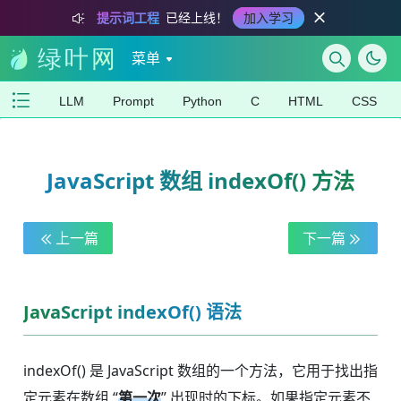
提示词工程
已经上线！
加入学习
菜单
LLM
Prompt
Python
C
HTML
CSS
JavaScript 数组 indexOf() 方法
上一篇
下一篇
JavaScript indexOf() 语法
indexOf() 是 JavaScript 数组的一个方法，它用于找出指
定元素在数组 “
第一次
” 出现时的下标。如果指定元素不