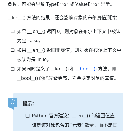
负数，可能会导致 TypeError 或 ValueError 异常。
__len__() 方法的结果，还会影响对象的布尔真值测试：
如果 __len__() 返回 0，则对象在布尔上下文中被认
为是 False。
如果 __len__() 返回非零值，则对象在布尔上下文中
被认为是 True。
如果同时定义了 __len__() 和
__bool__()
方法，则
__bool__() 的优先级更高，它会决定对象的真值。
提示：
Python 官方建议：__len__() 的返回值应
该是该对象包含的 “元素” 数量，而不是其