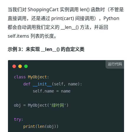
当我们对 ShoppingCart 实例调用 len() 函数时（不管是
直接调用，还是通过 print(cart) 间接调用），Python
都会自动调用我们定义的 __len__() 方法，并返回
self.items 列表的长度。
示例 3：未实现 __len__() 的自定义类
运行代码
class
MyObject
:

def
__init__
(
self, name
):

        self.name = name

obj = MyObject(
'绿叶网'
)

try
:

print
(
len