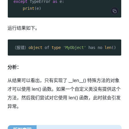
except
 TypeError 
as
 e:

print
运行结果如下。
（报错）
object
 of 
type
'MyObject'
 has no 
len
分析：
从结果可以看出，只有实现了 __len__() 特殊方法的对象
才可以使用 len() 函数。如果一个自定义类没有提供这个
方法，然后我们尝试对它使用 len() 函数，此时就会引发
异常。