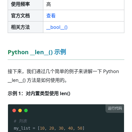
使用频率
高
官方文档
查看
相关方法
__bool__()
Python __len__() 示例
接下来，我们通过几个简单的例子来讲解一下 Python
__len__() 方法是如何使用的。
示例 1：对内置类型使用 len()
运行代码
# 列表
my_list = [
10
, 
20
, 
30
, 
40
, 
50