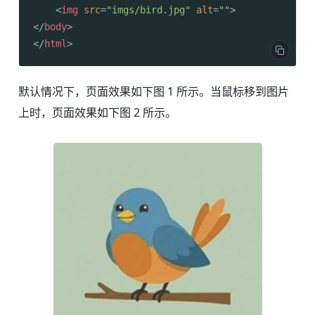
<
img
src
=
"imgs/bird.jpg"
alt
=
""
>
</
body
>
</
html
>
默认情况下，页面效果如下图 1 所示。当鼠标移到图片
上时，页面效果如下图 2 所示。