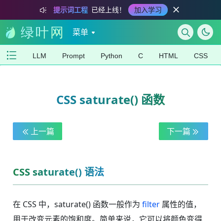
提示词工程
已经上线！
加入学习
菜单
LLM
Prompt
Python
C
HTML
CSS
CSS saturate() 函数
上一篇
下一篇
CSS saturate() 语法
在 CSS 中，saturate() 函数一般作为
filter
属性的值，
用于改变元素的饱和度。简单来说，它可以将颜色变得