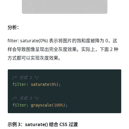
分析：
filter: saturate(0%) 表示将图片的饱和度被降为 0，这
样会导致图像呈现出完全灰度效果。实际上，下面 2 种
方式都可以实现灰度效果。
/* 方式 1 */
filter
: 
saturate
(
0%
);

/* 方式 2 */
filter
: 
grayscale
(
100%
);
示例 3：saturate() 结合 CSS 过渡