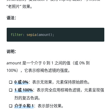
“老照片” 效果。
语法：
filter
: 
sepia
(amount);
说明：
amount 是一个介于 0 到 1 之间的值（或 0% 到
100%），它表示棕褐色滤镜的强度。
0 或 0%
：表示无效果，元素保持原始颜色。
1 或 100%
：表示完全应用棕褐色滤镜，元素呈现强
烈的复古色调。
介于 0 和 1
：表示部分效果。