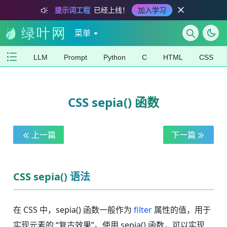
提示词工程
已经上线！
加入学习
菜单
LLM
Prompt
Python
C
HTML
CSS
CSS sepia() 函数
上一篇
下一篇
CSS sepia() 语法
在 CSS 中，sepia() 函数一般作为
filter
属性的值，用于
实现元素的 “复古效果”。使用 sepia() 函数，可以实现