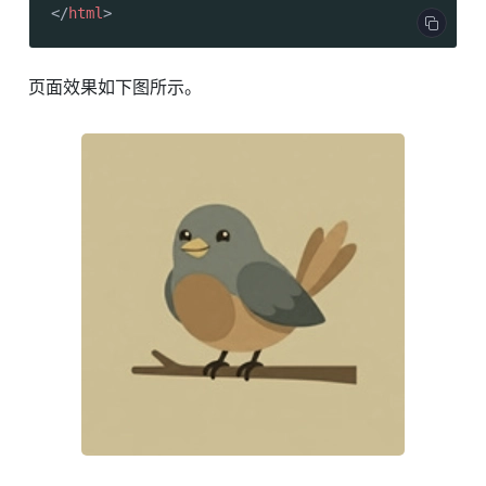
</
html
>
页面效果如下图所示。