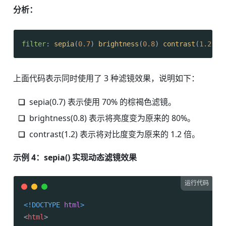
分析：
filter
: 
sepia
(
0.7
) 
brightness
(
0.8
) 
contrast
(
1.2
);
上面代码表示同时使用了 3 种滤镜效果，说明如下：
sepia(0.7) 表示使用 70% 的棕褐色滤镜。
brightness(0.8) 表示将亮度变为原来的 80%。
contrast(1.2) 表示将对比度变为原来的 1.2 倍。
示例 4：sepia() 实现动态滤镜效果
运行代码
<!DOCTYPE 
html
>
<
html
>