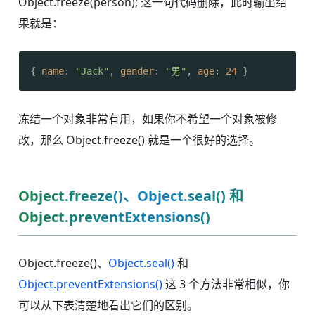
Object.freeze(person); 这一句代码删除，此时输出结
果就是：
{ 
name
: 
"Jack"
, 
gender
: 
"男"
, 
age
: 
24
 }
冻结一个对象非常有用，如果你不希望一个对象被修
改，那么 Object.freeze() 就是一个很好的选择。
Object.freeze()、Object.seal() 和
Object.preventExtensions()
Object.freeze()、
Object.seal()
和
Object.preventExtensions()
这 3 个方法非常相似，你
可以从下表清楚地看出它们的区别。