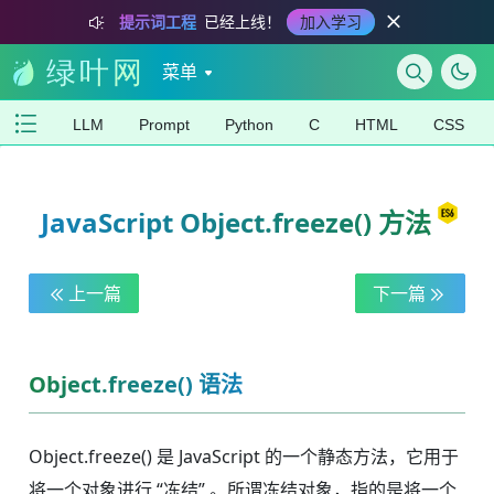
提示词工程
已经上线！
加入学习
菜单
LLM
Prompt
Python
C
HTML
CSS
JavaScript Object.freeze() 方法
上一篇
下一篇
Object.freeze() 语法
Object.freeze() 是 JavaScript 的一个静态方法，它用于
将一个对象进行 “冻结” 。所谓冻结对象，指的是将一个