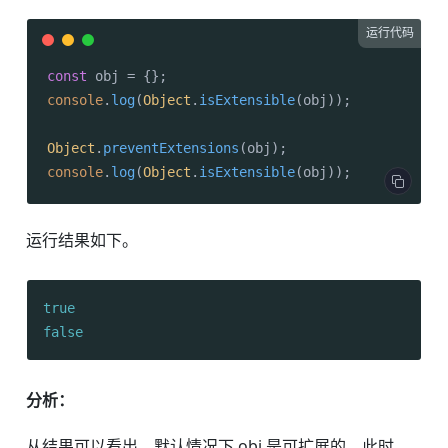
运行代码
const
console
.
log
(
Object
.
isExtensible
(obj));

Object
.
preventExtensions
console
.
log
(
Object
.
isExtensible
(obj));
运行结果如下。
true
false
分析：
从结果可以看出，默认情况下 obj 是可扩展的，此时