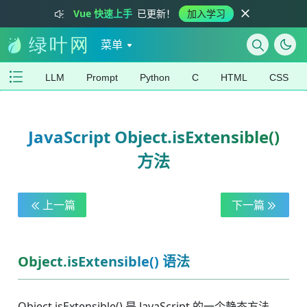
Vue 快速上手
已更新！
加入学习
菜单
LLM
Prompt
Python
C
HTML
CSS
JavaScript Object.isExtensible()
方法
上一篇
下一篇
Object.isExtensible() 语法
Object.isExtensible() 是 JavaScript 的一个静态方法，