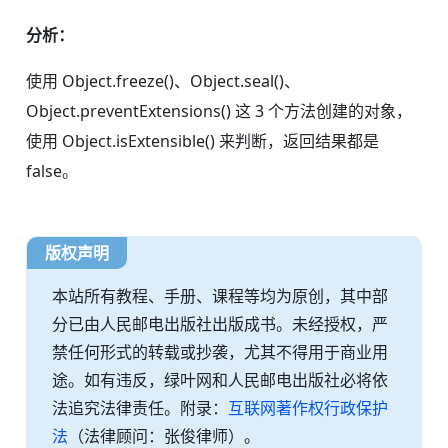
分析：
使用 Object.freeze()、Object.seal()、
Object.preventExtensions() 这 3 个方法创建的对象，
使用 Object.isExtensible() 来判断，返回结果都是
false。
版权声明
本站所有教程、手册、课程等均为原创，其中部
分已由人民邮电出版社出版成书。未经授权，严
禁任何形式的转载或抄袭，尤其不得用于商业用
途。如有违反，绿叶网和人民邮电出版社必将依
法追究法律责任。附录：
互联网著作权行政保护
法
（法律顾问：张俊律师）。