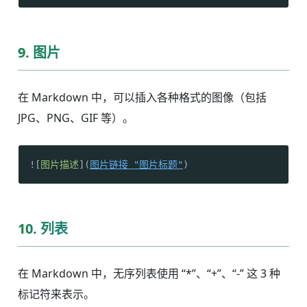
9. 图片
在 Markdown 中，可以插入各种格式的图像（包括
JPG、PNG、GIF 等）。
![
图片描述
](
图片链接 "图片标题"
)
10. 列表
在 Markdown 中，无序列表使用 “*”、“+”、“-” 这 3 种
标记符来表示。