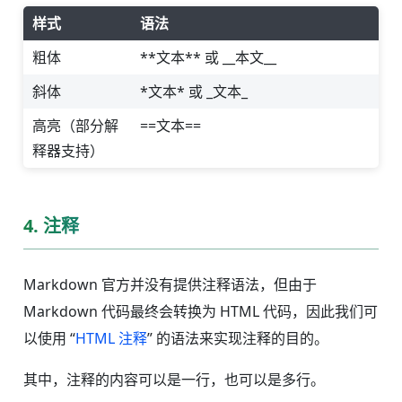
样式
语法
粗体
**文本** 或 __本文__
斜体
*文本* 或 _文本_
高亮（部分解
==文本==
释器支持）
4. 注释
Markdown 官方并没有提供注释语法，但由于
Markdown 代码最终会转换为 HTML 代码，因此我们可
以使用 “
HTML 注释
” 的语法来实现注释的目的。
其中，注释的内容可以是一行，也可以是多行。