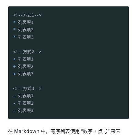
*
*
*
 列表项3

+
+
+
 列表项3

-
-
-
 列表项3
在 Markdown 中，有序列表使用 “数字 + 点号” 来表