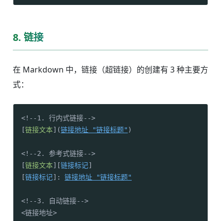
8. 链接
在 Markdown 中，链接（超链接）的创建有 3 种主要方
式：
<!--1. 行内式链接-->

[
链接文本
](
链接地址 "链接标题"
)

<!--2. 参考式链接-->

[
链接文本
][
链接标记
]

[
链接标记
]: 
链接地址 "链接标题"
<!--3. 自动链接-->

<链接地址>