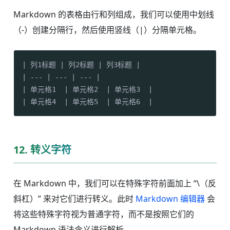
Markdown 的表格由行和列组成，我们可以使用中划线
（-）创建分隔行，然后使用竖线（|）分隔单元格。
| 列1标题 | 列2标题 | 列3标题 |

| --- | --- | --- |

| 单元格1  | 单元格2  | 单元格3  |

| 单元格4  | 单元格5  | 单元格6  |
12. 转义字符
在 Markdown 中，我们可以在特殊字符前面加上 “\（反
斜杠）” 来对它们进行转义。此时
Markdown 编辑器
会
将这些特殊字符视为普通字符，而不是按照它们的
Markdown 语法含义进行解析。