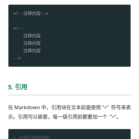
<!--注释内容-->

    注释内容

    注释内容

    注释内容

-->
5. 引用
在 Markdown 中，引用块在文本前面使用 “>” 符号来表
示。引用可以嵌套，每一级引用前都要加一个 “>”。
> 这是引用的内容