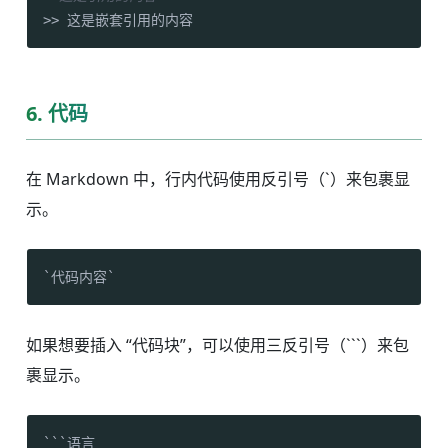
>> 这是嵌套引用的内容
6. 代码
在 Markdown 中，行内代码使用反引号（`）来包裹显
示。
`代码内容`
如果想要插入 “代码块”，可以使用三反引号（```）来包
裹显示。
```语言
