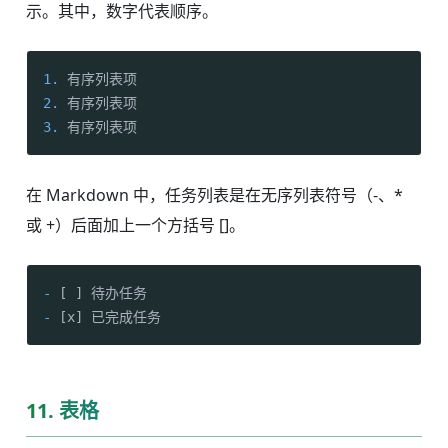
示。其中，数字代表顺序。
1.
2.
3.
 有序列表项
在 Markdown 中，任务列表是在无序列表符号（-、*
或 +）后面加上一个方括号 []。
-
-
 [x] 已完成任务
11. 表格