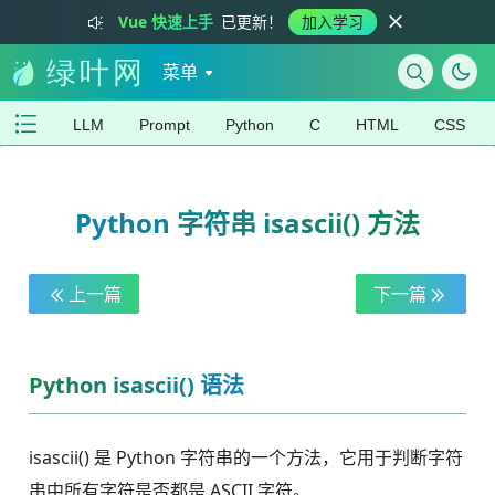
Vue 快速上手
已更新！
加入学习
菜单
LLM
Prompt
Python
C
HTML
CSS
Python 字符串 isascii() 方法
上一篇
下一篇
Python isascii() 语法
isascii() 是 Python 字符串的一个方法，它用于判断字符
串中所有字符是否都是 ASCII 字符。