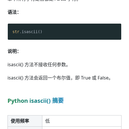
语法：
str
.isascii()
说明：
isascii() 方法不接收任何参数。
isascii() 方法会返回一个布尔值，即 True 或 False。
Python isascii() 摘要
使用频率
低