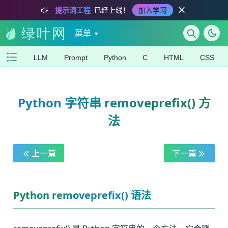
提示词工程
已经上线！
加入学习
菜单
LLM
Prompt
Python
C
HTML
CSS
Python 字符串 removeprefix() 方
法
上一篇
下一篇
Python removeprefix() 语法