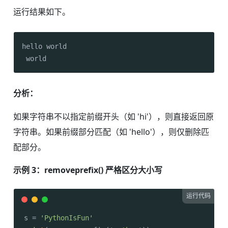
运行结果如下。
hello world

 world
分析：
如果字符串不以指定前缀开头（如 'hi'），则直接返回原
字符串。如果前缀部分匹配（如 'hello'），则仅删除匹
配部分。
示例 3：removeprefix() 严格区分大小写
运行代码
s = 
'PythonIsFun'