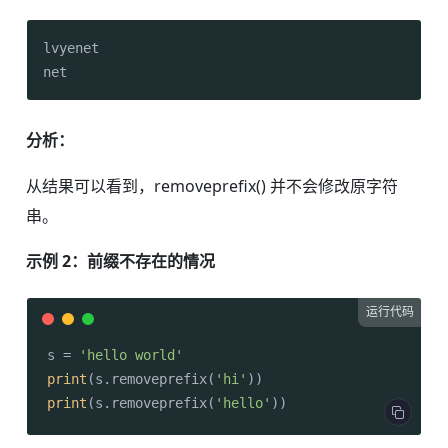
lvyenet

net
分析：
从结果可以看到，removeprefix() 并不会修改原字符
串。
示例 2：前缀不存在的情况
运行代码
s = 
'hello world'
print
(s.removeprefix(
'hi'
print
(s.removeprefix(
'hello'
))