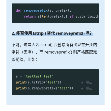
def
removeprefix
(
s, prefix
):

return
 s[
len
(prefix):] 
if
 s.startswith(prefi
2. 能否使用 lstrip() 替代 removeprefix() 呢？
不能。这是因为 lstrip() 会删除所有出现在开头的
字符（无序），而 removeprefix() 则严格匹配完
整前缀。比如：
s = 
'testtest_test'
print
(s.lstrip(
'test'
))          
# 输出 : 'tes
print
(s.removeprefix(
'test'
))    
# 输出 : 'tes