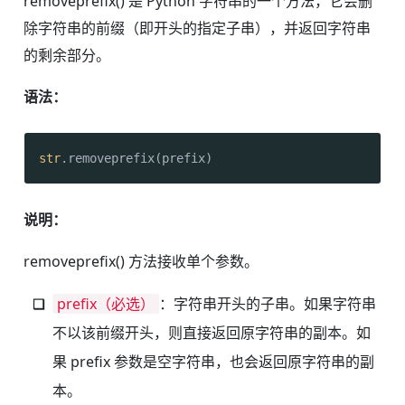
removeprefix() 是 Python 字符串的一个方法，它会删
除字符串的前缀（即开头的指定子串），并返回字符串
的剩余部分。
语法：
str
.removeprefix(prefix)
说明：
removeprefix() 方法接收单个参数。
prefix（必选）
：字符串开头的子串。如果字符串
不以该前缀开头，则直接返回原字符串的副本。如
果 prefix 参数是空字符串，也会返回原字符串的副
本。