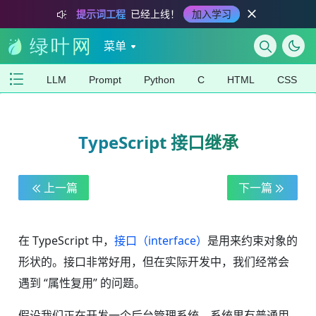
提示词工程
已经上线！
加入学习
菜单
LLM
Prompt
Python
C
HTML
CSS
TypeScript 接口继承
上一篇
下一篇
在 TypeScript 中，
接口（interface）
是用来约束对象的
形状的。接口非常好用，但在实际开发中，我们经常会
遇到 “属性复用” 的问题。
假设我们正在开发一个后台管理系统，系统里有普通用