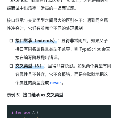
（extends）到底有什么区别？”实际上，这也是高级前
端面试中出场率非常高的一道面试题。
接口继承与交叉类型之间最大的区别在于：遇到同名属
性冲突时，它们有着完全不同的处理机制。
接口继承（extends）
：显得非常刚烈。如果父子
接口有同名属性且类型不兼容，则 TypeScript 会直
接在编写阶段抛出错误。
交叉类型（&）
：显得非常隐忍。如果两个类型有同
名属性且不兼容，它不会报错，而是会默默地把这
个属性的类型变成
never
。
示例 5：接口继承 vs 交叉类型
interface
 A {
