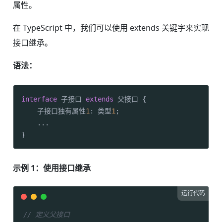
属性。
在 TypeScript 中，我们可以使用 extends 关键字来实现
接口继承。
语法：
interface
 子接口 
extends
 父接口 {

    子接口独有属性
1
: 类型
1
;

    ...

}
示例 1：使用接口继承
运行代码
// 定义父接口