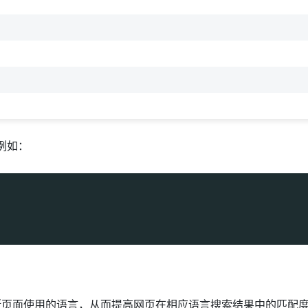
例如：
性判断页面使用的语言，从而提高网页在相应语言搜索结果中的匹