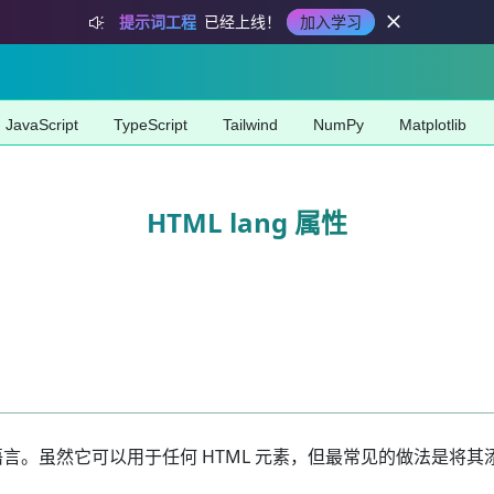
提示词工程
已经上线！
加入学习
JavaScript
TypeScript
Tailwind
NumPy
Matplotlib
HTML lang 属性
的语言。虽然它可以用于任何 HTML 元素，但最常见的做法是将其