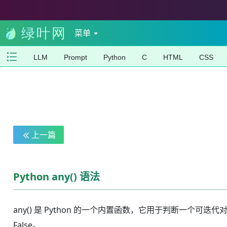
菜单
LLM
Prompt
Python
C
HTML
CSS
上一篇
Python any() 语法
any() 是 Python 的一个内置函数，它用于判断一个可迭代
False。