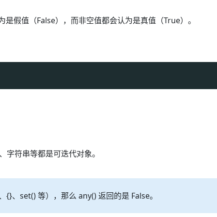
等都会被认为是假值（False），而非空值都会认为是真值（True）。
、字符串等都是可迭代对象。
{}、set() 等），那么 any() 返回的是 False。