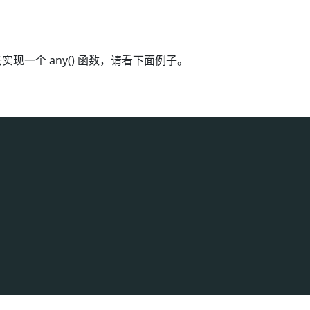
现一个 any() 函数，请看下面例子。