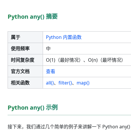
Python any() 摘要
属于
Python 内置函数
使用频率
中
时间复杂度
O(1)（最好情况）、O(n)（最坏情况）
官方文档
查看
相关函数
all()
、
filter()
、
map()
Python any() 示例
接下来，我们通过几个简单的例子来讲解一下 Python any(