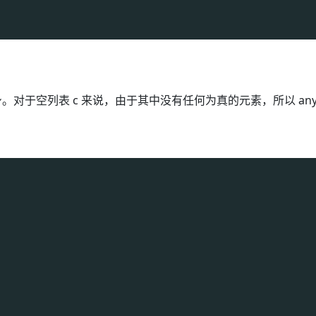
对于空列表 c 来说，由于其中没有任何为真的元素，所以 any(c)