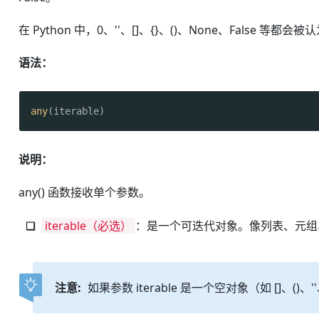
在 Python 中，0、''、[]、{}、()、None、False 
语法：
any
(iterable)
说明：
any() 函数接收单个参数。
iterable（必选）
：是一个可迭代对象。像列表、元组
注意:
如果参数 iterable 是一个空对象（如 []、()、''、