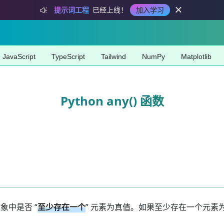
提示词工程
已经上线！
加入学习
JavaScript
TypeScript
Tailwind
NumPy
Matplotlib
Python any() 函数
对象中是否 “
至少存在一个
” 元素为真值。如果至少存在一个元素