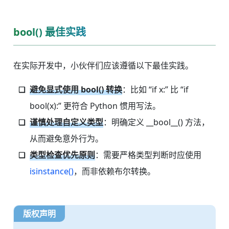
bool() 最佳实践
在实际开发中，小伙伴们应该遵循以下最佳实践。
避免显式使用 bool() 转换
：比如 “if x:” 比 “if
bool(x):” 更符合 Python 惯用写法。
谨慎处理自定义类型
：明确定义 __bool__() 方法，
从而避免意外行为。
类型检查优先原则
：需要严格类型判断时应使用
isinstance()
，而非依赖布尔转换。
版权声明