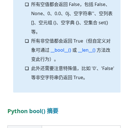
所有空值都会返回 False，包括 False、
None、0、0.0、0j、空字符串''、空列表
[]、空元组 ()、空字典 {}、空集合 set()
等。
所有非空值都会返回 True（但自定义对
象可通过
__bool__()
或
__len__()
方法改
变此行为）。
此外还需要注意特殊值，比如 '0'、'False'
等非空字符串仍返回 True。
Python bool() 摘要