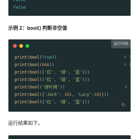
False
示例 2：bool() 判断非空值
运行代码
print
(
bool
(
True
))                           
# Tru
print
(
bool
(
666
))                            
# 数字
print
(
bool
([
'红'
, 
'绿'
, 
'蓝'
]))                   
print
(
bool
((
'红'
, 
'绿'
, 
'蓝'
)))                   
print
(
bool
(
'绿叶网'
))                        
# 字符
print
(
bool
({
'Jack'
: 
101
, 
'Lucy'
:
102
}))            
print
(
bool
({
'红'
, 
'绿'
, 
'蓝'
}))                   
运行结果如下。