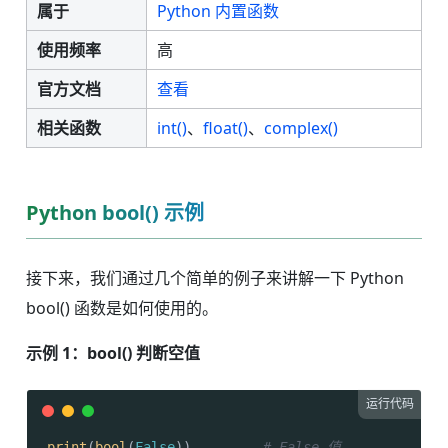
属于
Python 内置函数
使用频率
高
官方文档
查看
相关函数
int()
、
float()
、
complex()
Python bool() 示例
接下来，我们通过几个简单的例子来讲解一下 Python
bool() 函数是如何使用的。
示例 1：bool() 判断空值
运行代码
print
(
bool
(
False
))         
# False 值