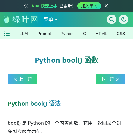
Vue 快速上手
已更新！
加入学习
菜单
LLM
Prompt
Python
C
HTML
CSS
Python bool() 函数
上一篇
下一篇
Python bool() 语法
bool() 是 Python 的一个内置函数，它用于返回某个对
象对应的布尔值。