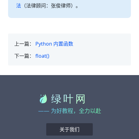
法
（法律顾问：张俊律师）。
上一篇：
Python 内置函数
下一篇：
float()
—— 为好教程，全力以赴
关于我们