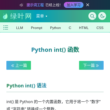
提示词工程
已经上线！
加入学习
菜单
LLM
Prompt
Python
C
HTML
CSS
Python int() 函数
上一篇
下一篇
Python int() 语法
int() 是 Python 的一个内置函数，它用于将一个 “数字”
或 “字符串” 转换成一个整数。