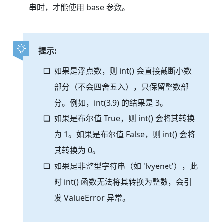
串时，才能使用 base 参数。
提示:
如果是浮点数，则 int() 会直接截断小数
部分（不会四舍五入），只保留整数部
分。例如，int(3.9) 的结果是 3。
如果是布尔值 True，则 int() 会将其转换
为 1。如果是布尔值 False，则 int() 会将
其转换为 0。
如果是非整型字符串（如 'lvyenet'），此
时 int() 函数无法将其转换为整数，会引
发 ValueError 异常。