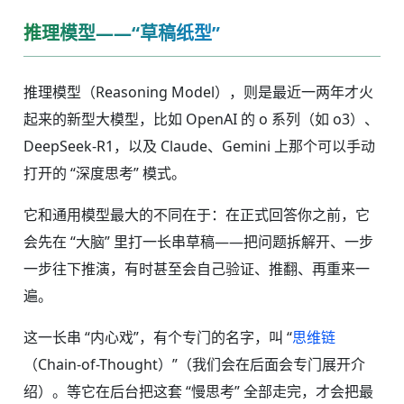
推理模型——“草稿纸型”
推理模型（Reasoning Model），则是最近一两年才火
起来的新型大模型，比如 OpenAI 的 o 系列（如 o3）、
DeepSeek-R1，以及 Claude、Gemini 上那个可以手动
打开的 “深度思考” 模式。
它和通用模型最大的不同在于：在正式回答你之前，它
会先在 “大脑” 里打一长串草稿——把问题拆解开、一步
一步往下推演，有时甚至会自己验证、推翻、再重来一
遍。
这一长串 “内心戏”，有个专门的名字，叫 “
思维链
（Chain-of-Thought）”（我们会在后面会专门展开介
绍）。等它在后台把这套 “慢思考” 全部走完，才会把最