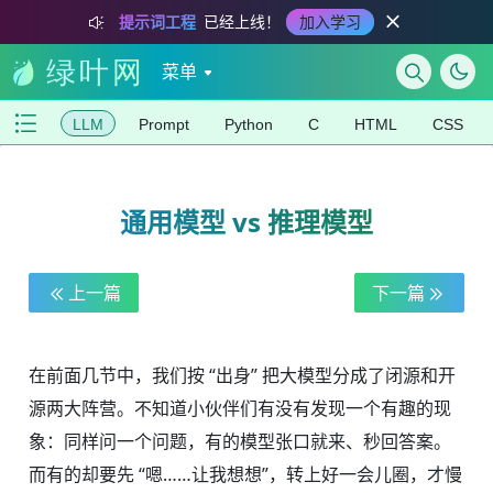
提示词工程
已经上线！
加入学习
菜单
LLM
Prompt
Python
C
HTML
CSS
通用模型 vs 推理模型
上一篇
下一篇
在前面几节中，我们按 “出身” 把大模型分成了闭源和开
源两大阵营。不知道小伙伴们有没有发现一个有趣的现
象：同样问一个问题，有的模型张口就来、秒回答案。
而有的却要先 “嗯……让我想想”，转上好一会儿圈，才慢