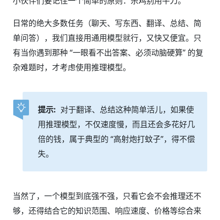
小伙伴们要记住一个简单的原则：杀鸡别用牛刀。
日常的绝大多数任务（聊天、写东西、翻译、总结、简
单问答），我们直接用通用模型就行，又快又便宜。只
有当你遇到那种 “一眼看不出答案、必须动脑硬算” 的复
杂难题时，才考虑使用推理模型。
提示:
对于翻译、总结这种简单活儿，如果使
用推理模型，不仅速度慢，而且还会多花好几
倍的钱，属于典型的 “高射炮打蚊子”，得不偿
失。
当然了，一个模型到底强不强，只看它会不会推理还不
够，还得结合它的知识范围、响应速度、价格等综合来