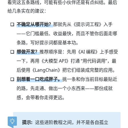
看完这五条路线，可能有些小伙伴还是有点纠结。最后
给几条实在的建议：
不确定从哪开始？
那就先从《提示词工程》入手
——它门槛最低、收益最快，而且不管你后面走哪
条路，写好提示词都是基本功。
想做开发？
推荐顺序是：先用《AI 编程》上手感受
一下，再用《大模型 API》打通 “用代码调用”，最
后使用《LangChain》把它们组装成完整的应用。
别想着一口吃成胖子。
挑一条和你当前目标最贴近
的路，先走通、做出一个小东西来——那份成就
感，会带着你走得更远。
提示:
这些进阶教程之间，并不是各自孤立