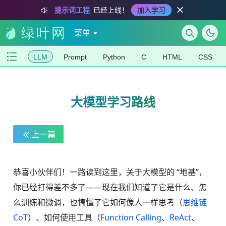
提示词工程
已经上线！
加入学习
菜单
LLM
Prompt
Python
C
HTML
CSS
大模型学习路线
上一篇
恭喜小伙伴们！一路读到这里，关于大模型的 “地基”，
你已经打得差不多了——现在我们知道了它是什么、怎
么训练和微调，也搞懂了它如何像人一样思考（
思维链
CoT
）、如何使用工具（
Function Calling
、
ReAct
、