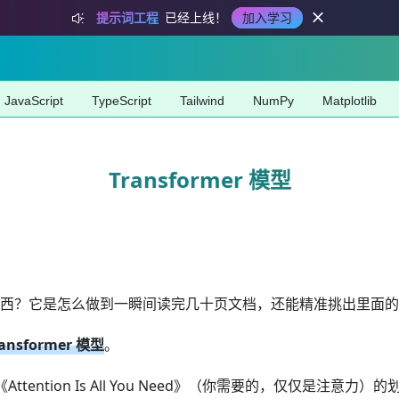
提示词工程
已经上线！
加入学习
JavaScript
TypeScript
Tailwind
NumPy
Matplotlib
Transformer 模型
东西？它是怎么做到一瞬间读完几十页文档，还能精准挑出里面的
ransformer 模型
。
tention Is All You Need》（你需要的，仅仅是注意力）