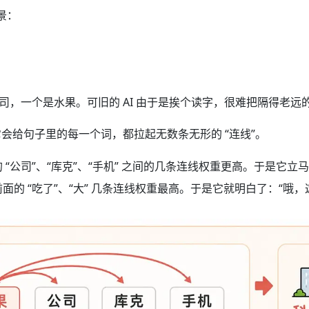
景：
公司，一个是水果。可旧的 AI 由于是挨个读字，很难把隔得老远
呢？它会给句子里的每一个词，都拉起无数条无形的 “连线”。
与后面的 “公司”、“库克”、“手机” 之间的几条连线权重更高。于是
 和前面的 “吃了”、“大” 几条连线权重最高。于是它就明白了：“哦