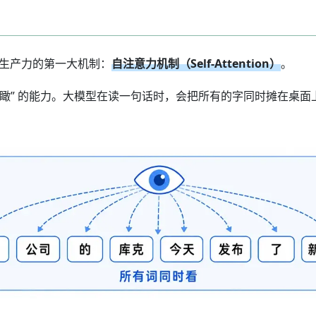
解放生产力的第一大机制：
自注意力机制（Self-Attention）
。
“全景鸟瞰” 的能力。大模型在读一句话时，会把所有的字同时摊在