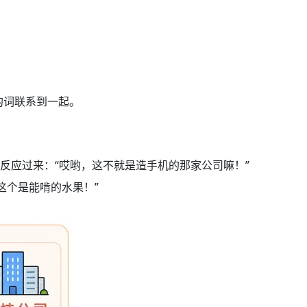
的词联系到一起。
它立马反应过来：“哎哟，这不就是造手机的那家公司嘛！”
，这个是能啃的水果！”