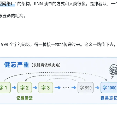
经网络）
” 的架构。RNN 读书的方式和人类很像，是排着队、
很要命的毛病。
前面那 999 个字的记忆，得一棒接一棒地传递过来。这么一路传