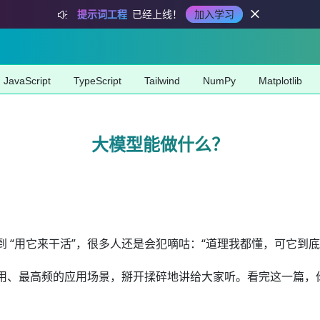
提示词工程
已经上线！
加入学习
JavaScript
TypeScript
Tailwind
NumPy
Matplotlib
大模型能做什么？
 “用它来干活”，很多人还是会犯嘀咕：“道理我都懂，可它到底
高频的应用场景，掰开揉碎地讲给大家听。看完这一篇，你就能从 “