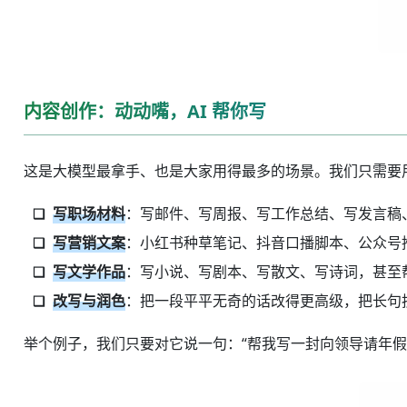
内容创作：动动嘴，AI 帮你写
这是大模型最拿手、也是大家用得最多的场景。我们只需要用
写职场材料
：写邮件、写周报、写工作总结、写发言稿
写营销文案
：小红书种草笔记、抖音口播脚本、公众号
写文学作品
：写小说、写剧本、写散文、写诗词，甚至
改写与润色
：把一段平平无奇的话改得更高级，把长句拆
举个例子，我们只要对它说一句：“帮我写一封向领导请年假