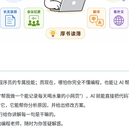
序员的专属技能；而现在，哪怕你完全不懂编程，也能让 AI 
“帮我做一个能记录每天喝水量的小网页”），AI 就能直接把代
给它，它能帮你分析原因，并给出修改方案。
行给你讲解每一句是干嘛的。
笨的编程老师，随时为你答疑解惑。