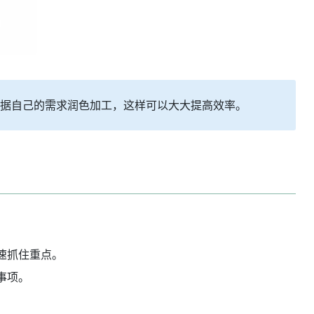
咱们再根据自己的需求润色加工，这样可以大大提高效率。
速抓住重点。
事项。