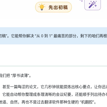
初稿”。它能帮你解决 “从 0 到 1” 最痛苦的部分，剩下的
们把 “厚书读薄”。
，甚至一篇晦涩的论文，它几秒钟就能提炼出核心要点，让你迅
，它能自动帮你整理成条理清晰的会议纪要，还能顺手列出待办
道、自然，再也不是过去翻译软件那种生硬的 “机翻腔”。