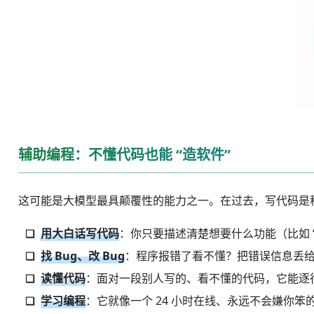
辅助编程：不懂代码也能 “造软件”
这可能是大模型最具颠覆性的能力之一。在过去，写代码是程
用大白话写代码
：你只要描述清楚想要什么功能（比如 
找 Bug、改 Bug
：程序报错了看不懂？把错误信息丢
读懂代码
：面对一段别人写的、看不懂的代码，它能逐
学习编程
：它就像一个 24 小时在线、永远不会嫌你