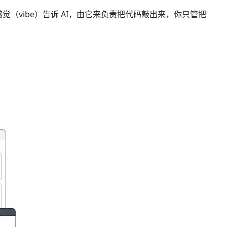
感觉（vibe）告诉 AI，由它来负责把代码敲出来，你只管把