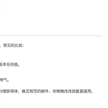
容。常见的比如：
版本任你挑。
接地气。
一封措辞得体、格式规范的邮件，你稍微改改就能直接用。