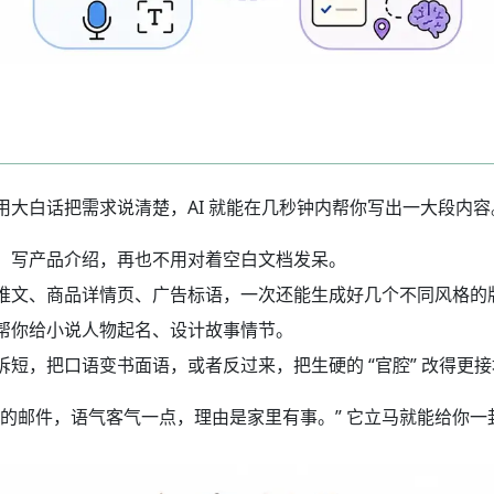
大白话把需求说清楚，AI 就能在几秒钟内帮你写出一大段内
、写产品介绍，再也不用对着空白文档发呆。
推文、商品详情页、广告标语，一次还能生成好几个不同风格的
帮你给小说人物起名、设计故事情节。
短，把口语变书面语，或者反过来，把生硬的 “官腔” 改得更
的邮件，语气客气一点，理由是家里有事。” 它立马就能给你