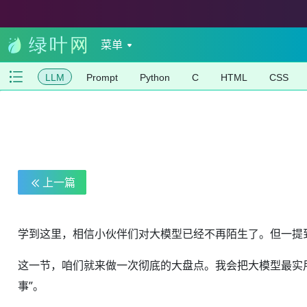
菜单
LLM
Prompt
Python
C
HTML
CSS
上一篇
学到这里，相信小伙伴们对大模型已经不再陌生了。但一提到
这一节，咱们就来做一次彻底的大盘点。我会把大模型最实用、最
事”。