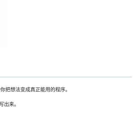
帮你把想法变成真正能用的程序。
码写出来。