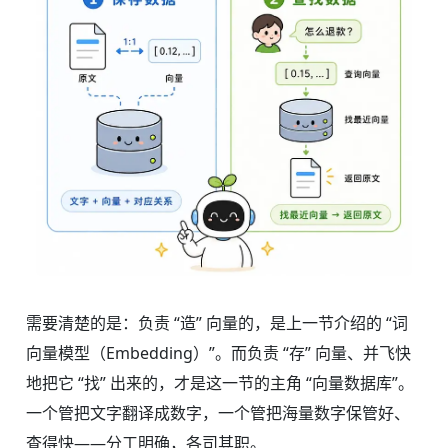
需要清楚的是：负责 “造” 向量的，是上一节介绍的 “词
向量模型（Embedding）”。而负责 “存” 向量、并飞快
地把它 “找” 出来的，才是这一节的主角 “向量数据库”。
一个管把文字翻译成数字，一个管把海量数字保管好、
查得快——分工明确，各司其职。