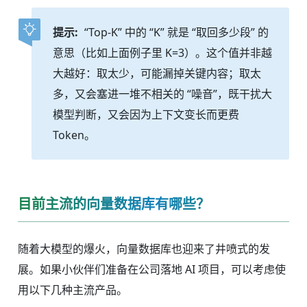
提示:
“Top-K” 中的 “K” 就是 “取回多少段” 的
意思（比如上面例子里 K=3）。这个值并非越
大越好：取太少，可能漏掉关键内容；取太
多，又会塞进一堆不相关的 “噪音”，既干扰大
模型判断，又会因为上下文变长而更费
Token。
目前主流的向量数据库有哪些？
随着大模型的爆火，向量数据库也迎来了井喷式的发
展。如果小伙伴们准备在公司落地 AI 项目，可以考虑使
用以下几种主流产品。