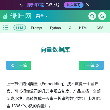
提示词工程
已经上线！
加入学习
菜单
LLM
Prompt
Python
C
HTML
CSS
向量数据库
上一篇
下一篇
上一节讲的词向量（Embedding）技术就像一个翻译
官，可以把你公司的几万字规章制度、产品文档，全部
切成小块，再转换成一长串一长串的数字数组（比如包
含 1536 个小数的向量）。