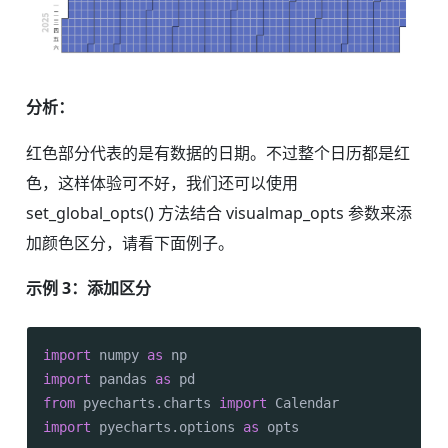
分析：
红色部分代表的是有数据的日期。不过整个日历都是红
色，这样体验可不好，我们还可以使用
set_global_opts() 方法结合 visualmap_opts 参数来添
加颜色区分，请看下面例子。
示例 3：添加区分
import
 numpy 
as
import
 pandas 
as
from
 pyecharts.charts 
import
import
 pyecharts.options 
as
 opts
