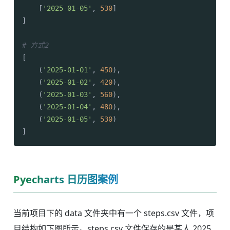
    [
'2025-01-05'
, 
530
]

]

# 方式2
[

    (
'2025-01-01'
, 
450
),

    (
'2025-01-02'
, 
420
),

    (
'2025-01-03'
, 
560
),

    (
'2025-01-04'
, 
480
),

    (
'2025-01-05'
, 
530
)

Pyecharts 日历图案例
当前项目下的 data 文件夹中有一个 steps.csv 文件，项
目结构如下图所示。steps.csv 文件保存的是某人 2025