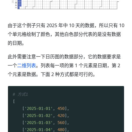
由于这个例子只有 2025 年中 10 天的数据，所以只有 10
个单元格绘制了颜色，其他白色部分代表的是没有数据
的日期。
此外需要注意一下日历图的数据部分，它的数据要求是
一个
二维列表
。列表每一项的第 1 个元素是日期，第 2
个元素是数据。下面 2 种方式都是可行的。
# 方式1
[

    [
'2025-01-01'
, 
450
],

    [
'2025-01-02'
, 
420
],

    [
'2025-01-03'
, 
560
],

    [
'2025-01-04'
, 
480
],
