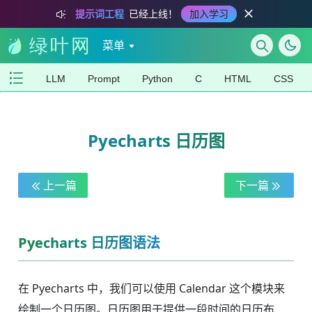
提示词工程
已经上线！
加入学习
菜单
LLM
Prompt
Python
C
HTML
CSS
Pyecharts 日历图
上一篇
下一篇
Pyecharts 日历图语法
在 Pyecharts 中，我们可以使用 Calendar 这个模块来
绘制一个日历图。日历图用于提供一段时间的日历布