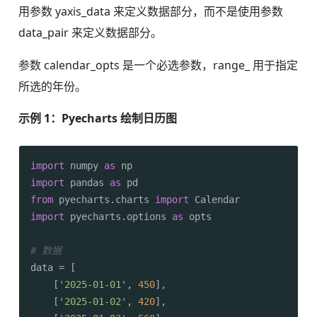
用参数 yaxis_data 来定义数据部分，而不是使用参数
data_pair 来定义数据部分。
参数 calendar_opts 是一个必选参数，range_ 用于指定
所选的年份。
示例 1：Pyecharts 绘制日历图
import
 numpy 
as
import
 pandas 
as
from
 pyecharts.charts 
import
import
 pyecharts.options 
as
 opts

# 数据
data = [

    [
'2025-01-01'
, 
450
],

    [
'2025-01-02'
, 
420
],
