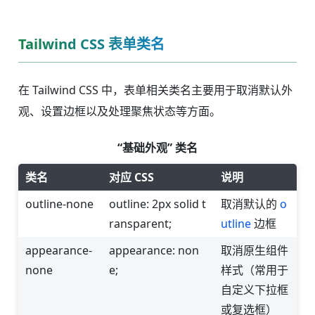
Tailwind CSS 表单类名
在 Tailwind CSS 中，表单相关类名主要用于取消默认外
观、设置边框以及处理聚焦状态等方面。
“基础外观” 类名
类名
对应 CSS
说明
outline-none
outline: 2px solid t
取消默认的
o
ransparent;
utline
边框
appearance-
appearance: non
取消原生组件
none
e;
样式（常用于
自定义下拉框
或复选框）