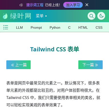
提示词工程
已经上线！
加入学习
菜单
LLM
Prompt
Python
C
HTML
CSS
Tailwind CSS 表单
上一篇
下一篇
表单是网页中最常见的元素之一。默认情况下，很多表
单元素的外观都是比较丑的，对用户体验影响很大。在
Tailwind CSS 中，我们只需要使用表单相关的类名，就
可以轻松实现美观的表单效果了。