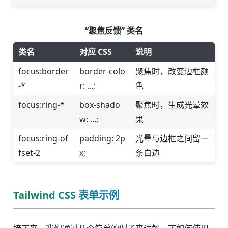
“聚焦反馈” 类名
类名
对应 CSS
说明
focus:border
border-colo
聚焦时，改变边框颜
-*
r: ...;
色
focus:ring-*
box-shado
聚焦时，生成光晕效
w: ...;
果
focus:ring-of
padding: 2p
光晕与边框之间留一
fset-2
x;
条白边
Tailwind CSS 表单示例