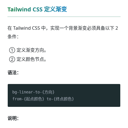
Tailwind CSS 定义渐变
在 Tailwind CSS 中，实现一个背景渐变必须具备以下 2
条件：
定义渐变方向。
定义颜色节点。
语法：
bg-linear-to-{方向}

from-{起点颜色} to-{终点颜色}
说明：