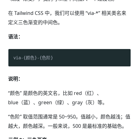
在 Tailwind CSS 中，我们可以使用 “via-*” 相关类名来
定义三色渐变的中间色。
语法：
via-{颜色}-{色阶}
说明：
“颜色” 是颜色的英文名，比如 red（红）、
blue（蓝）、green（绿）、gray（灰）等。
“色阶” 取值范围通常是 50~950。值越小，颜色越浅；值
越大，颜色越深。一般来说，500 是最标准的基础色。