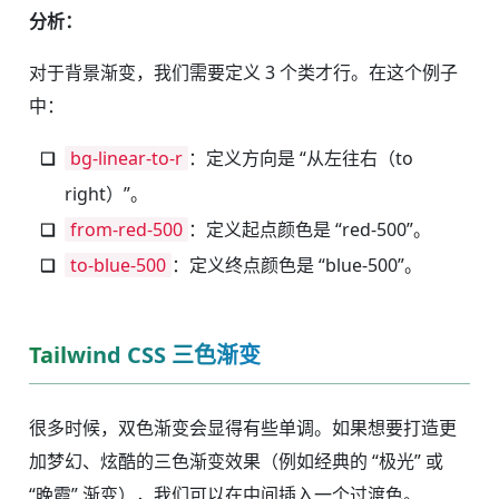
分析：
对于背景渐变，我们需要定义 3 个类才行。在这个例子
中：
bg-linear-to-r
：定义方向是 “从左往右（to
right）”。
from-red-500
：定义起点颜色是 “red-500”。
to-blue-500
：定义终点颜色是 “blue-500”。
Tailwind CSS 三色渐变
很多时候，双色渐变会显得有些单调。如果想要打造更
加梦幻、炫酷的三色渐变效果（例如经典的 “极光” 或
“晚霞” 渐变），我们可以在中间插入一个过渡色。