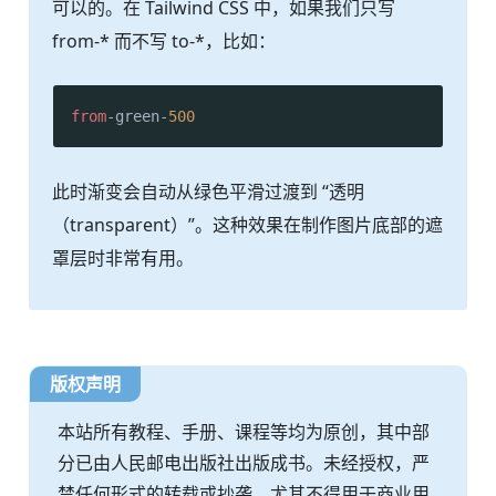
可以的。在 Tailwind CSS 中，如果我们只写
from-* 而不写 to-*，比如：
from
-green-
500
此时渐变会自动从绿色平滑过渡到 “透明
（transparent）”。这种效果在制作图片底部的遮
罩层时非常有用。
版权声明
本站所有教程、手册、课程等均为原创，其中部
分已由人民邮电出版社出版成书。未经授权，严
禁任何形式的转载或抄袭，尤其不得用于商业用