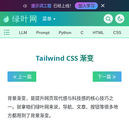
提示词工程
已经上线！
加入学习
菜单
LLM
Prompt
Python
C
HTML
CSS
Tailwind CSS 渐变
上一篇
下一篇
背景渐变，是提升网页现代感与科技感的核心技巧之
一。就拿咱们绿叶网来说，导航、文章、按钮等很多地
方都用到了背景渐变。