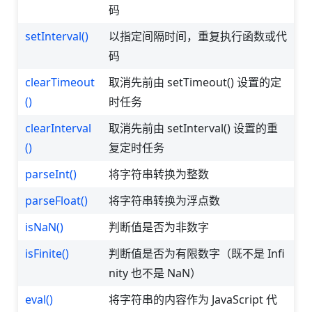
码
setInterval()
以指定间隔时间，重复执行函数或代
码
clearTimeout
取消先前由 setTimeout() 设置的定
()
时任务
clearInterval
取消先前由 setInterval() 设置的重
()
复定时任务
parseInt()
将字符串转换为整数
parseFloat()
将字符串转换为浮点数
isNaN()
判断值是否为非数字
isFinite()
判断值是否为有限数字（既不是 Infi
nity 也不是 NaN）
eval()
将字符串的内容作为 JavaScript 代