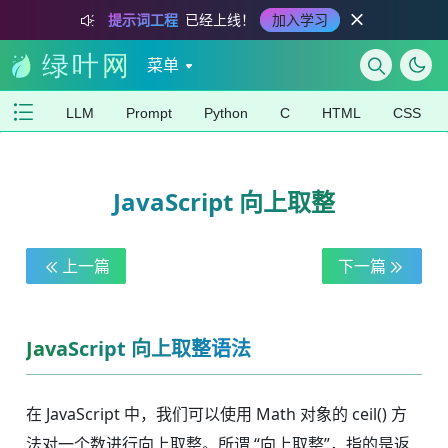
提示词工程
已经上线！
加入学习
菜单
LLM
Prompt
Python
C
HTML
CSS
JavaScript 向上取整
上一篇
下一篇
JavaScript 向上取整语法
在 JavaScript 中，我们可以使用 Math 对象的 ceil() 方
法对一个数进行向上取整。所谓 “向上取整”，指的是返