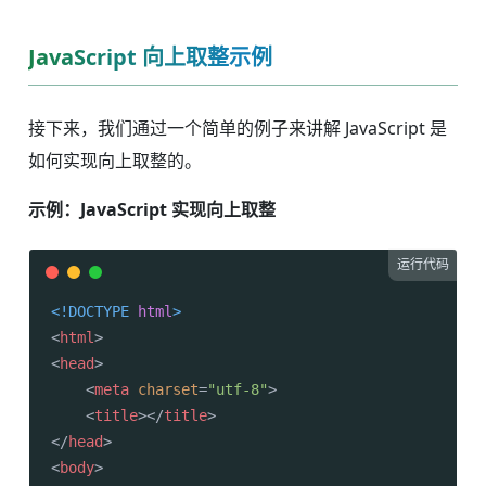
JavaScript 向上取整示例
接下来，我们通过一个简单的例子来讲解 JavaScript 是
如何实现向上取整的。
示例：JavaScript 实现向上取整
运行代码
<!DOCTYPE 
html
>
<
html
>
<
head
>
<
meta
charset
=
"utf-8"
>
<
title
>
</
title
>
</
head
>
<
body
>