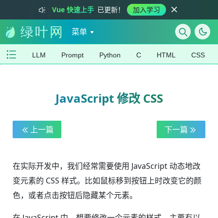
Vue 快速上手
已更新！
加入学习
菜单
LLM
Prompt
Python
C
HTML
CSS
JavaScript 修改 CSS
上一篇
下一篇
在实际开发中，我们经常需要使用 JavaScript 动态地改
变元素的 CSS 样式。比如鼠标移到按钮上时改变它的颜
色，或者点击按钮后隐藏某个元素。
在 JavaScript 中，想要修改一个元素的样式，主要有以