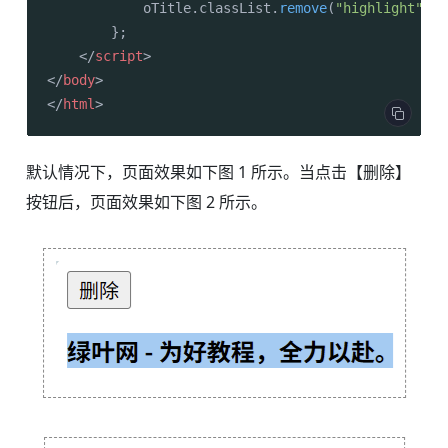
            oTitle.
classList
.
remove
(
"highlight"
);

        };

</
script
>
</
body
>
</
html
>
默认情况下，页面效果如下图 1 所示。当点击【删除】
按钮后，页面效果如下图 2 所示。