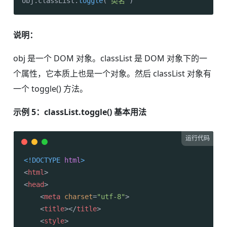
obj.
classList
.
toggle
(
"类名"
)
说明：
obj 是一个 DOM 对象。classList 是 DOM 对象下的一
个属性，它本质上也是一个对象。然后 classList 对象有
一个 toggle() 方法。
示例 5：classList.toggle() 基本用法
运行代码
<!DOCTYPE 
html
>
<
html
>
<
head
>
<
meta
charset
=
"utf-8"
>
<
title
>
</
title
>
<
style
>