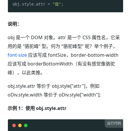
obj.
style
.
attr
 = 
"值"
;
说明：
obj 是一个 DOM 对象。attr 是一个 CSS 属性名，它采
用的是 “骆驼峰” 型。何为 “骆驼峰型” 呢？举个例子，
font-size
应该写成 fontSize，border-bottom-width
应该写成 borderBottomWidth（有没有感觉像骆驼
峰），以此类推。
obj.style.attr 等价于 obj.style["attr"]，例如
oDiv.style.width 等价于 oDiv.style["width"];
示例 1：使用 obj.style.attr
运行代码