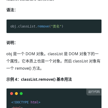
语法：
obj.
classList
.
remove
(
"类名"
)
说明：
obj 是一个 DOM 对象。classList 是 DOM 对象下的一
个属性，它本质上也是一个对象。然后 classList 对象有
一个 remove() 方法。
示例 4：classList.remove() 基本用法
运行代码
<!DOCTYPE 
html
>
<
html
>