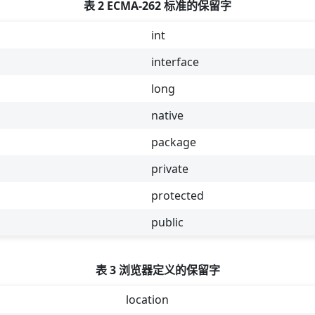
表 2 ECMA-262 标准的保留字
int
interface
long
native
package
private
protected
public
表 3 浏览器定义的保留字
location