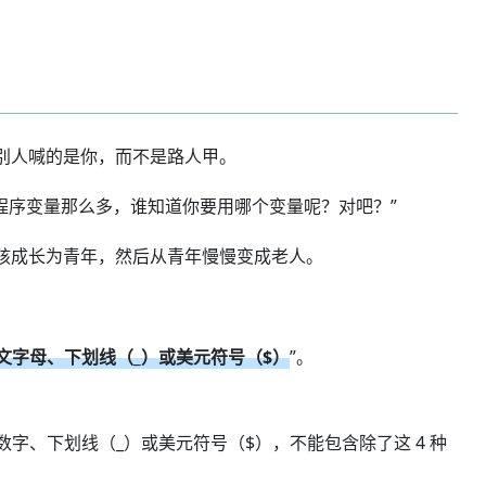
别人喊的是你，而不是路人甲。
每个程序变量那么多，谁知道你要用哪个变量呢？对吧？”
孩成长为青年，然后从青年慢慢变成老人。
文字母、下划线（_）或美元符号（$）
”。
字、下划线（_）或美元符号（$），不能包含除了这 4 种