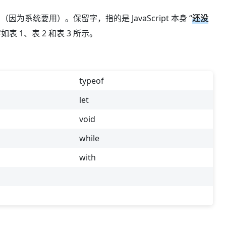
系统要用）。保留字，指的是 JavaScript 本身 “
还没
 1、表 2 和表 3 所示。
typeof
let
void
while
with