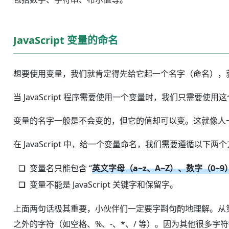
JavaScript 变量的命名
想要使用变量，我们就肯定得先给它起一个名字（命名），
当 JavaScript 程序需要使用一个变量时，我们只需
变量的名字一般是不会变的，但它的值却可以变。这就像人
在 JavaScript 中，给一个变量命名，我们需要遵循以下两
变量名只能包含 “
英文字母（a~z、A~Z）、数字（0~
变量不能是 JavaScript 关键字和保留字。
上面两句话极其重要，小伙伴们一定要字斟句酌地理解。从第
之外的字符（如空格、%、-、*、/ 等）。因为其他很多字