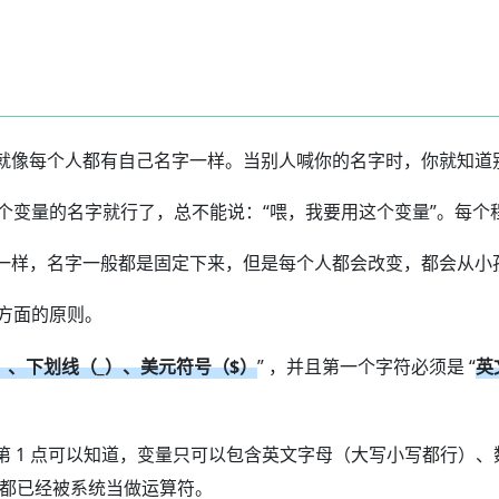
就像每个人都有自己名字一样。当别人喊你的名字时，你就知道
要使用这个变量的名字就行了，总不能说：“喂，我要用这个变量”。
一样，名字一般都是固定下来，但是每个人都会改变，都会从小
个方面的原则。
9）、下划线（_）、美元符号（$）
” ，并且第一个字符必须是 “
英
 1 点可以知道，变量只可以包含英文字母（大写小写都行）、数
符都已经被系统当做运算符。