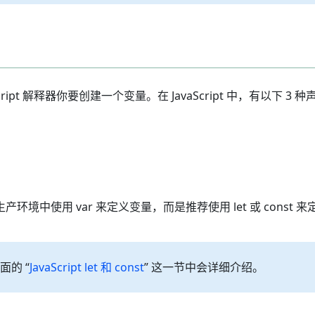
ipt 解释器你要创建一个变量。在 JavaScript 中，有以下 3
在生产环境中使用 var 来定义变量，而是推荐使用 let 或 const 
面的 “
JavaScript let 和 const
” 这一节中会详细介绍。