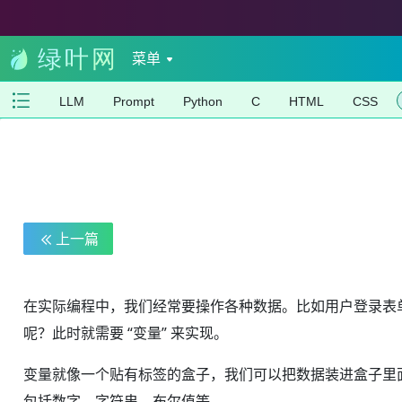
菜单
LLM
Prompt
Python
C
HTML
CSS
上一篇
在实际编程中，我们经常要操作各种数据。比如用户登录表单
呢？此时就需要 “变量” 来实现。
变量就像一个贴有标签的盒子，我们可以把数据装进盒子里面（
包括数字、字符串、布尔值等。