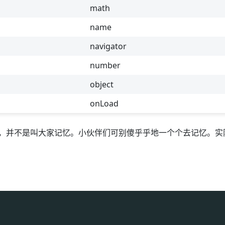
math
name
navigator
number
object
onLoad
是方便查询，并不是叫大家记忆。小伙伴们可别傻乎乎地一个个去记忆