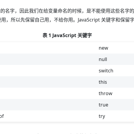
” 的名字，因此我们在给变量命名的时候，是不能使用这些名字的（因为
以先保留自己用，不给你用。JavaScript 关键字和保留字如表
表 1 JavaScript 关键字
new
null
switch
this
throw
true
of
try