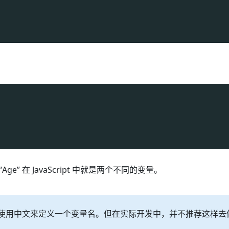
e” 在 JavaScript 中就是两个不同的变量。
我们可以使用中文来定义一个变量名。但在实际开发中，并不推荐这样去