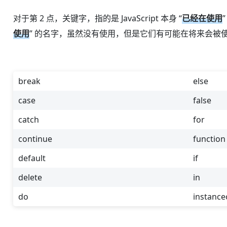
对于第 2 点，关键字，指的是 JavaScript 本身 “
已经在使用
使用
” 的名字，虽然没有使用，但是它们有可能在将来会被使用，所
break
else
case
false
catch
for
continue
function
default
if
delete
in
do
instance