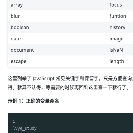
array
focus
blur
funtion
boolean
history
date
image
document
isNaN
escape
length
这里列举了 JavaScript 常见关键字和保留字，只
得。就算不认得，等需要的时候再回到这里查一下就行了。
示例 1：正确的变量命名
i

lvye_study
