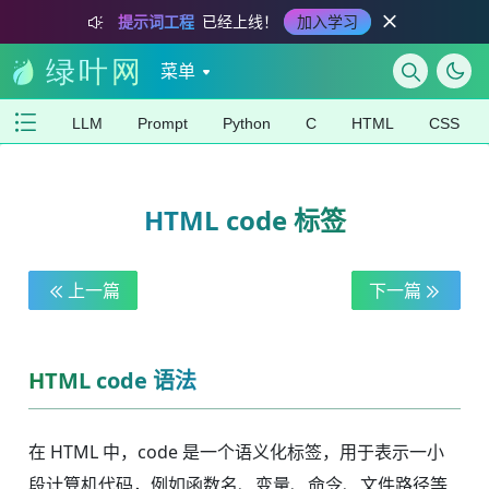
提示词工程
已经上线！
加入学习
菜单
LLM
Prompt
Python
C
HTML
CSS
HTML code 标签
上一篇
下一篇
HTML code 语法
在 HTML 中，code 是一个语义化标签，用于表示一小
段计算机代码，例如函数名、变量、命令、文件路径等