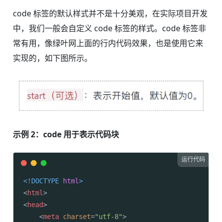
code 标签的默认样式并不是十分美观，在实际项目开发
中，我们一般会自定义 code 标签的样式。code 标签非
常有用，像绿叶网上面的行内代码效果，也是使用它来
实现的，如下图所示。
示例 2：code 用于表示代码块
运行代码
<!DOCTYPE 
html
>
<
html
>
<
head
>
<
meta
charset
=
"utf-8"
>