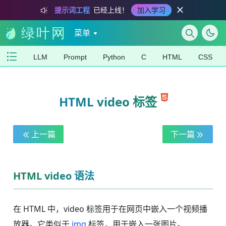
提示词工程
已经上线！
加入学习
菜单
LLM
Prompt
Python
C
HTML
CSS
HTML video 标签
上一篇
下一篇
HTML video 语法
在 HTML 中，video 标签用于在网页中嵌入一个视频播
放器。它类似于
img
标签，用于嵌入一张图片。