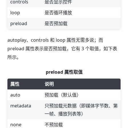
controls
是否显示控件
loop
是否循环播放
preload
是否预加载
autoplay、controls 和 loop 属性无需多说；而
preload 属性表示是否预加载，它有 3 个取值，如下表
所示。
preload 属性取值
属性
说明
auto
预加载（默认值）
metadata
只预加载元数据（即媒体字节数、第
一帧、播放列表等）
none
不预加载