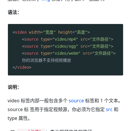
语法：
<
video
width
=
"宽度"
height
=
"高度"
>
<
source
type
=
"video/mp4"
src
=
"文件路径"
>
<
source
type
=
"video/ogg"
src
=
"文件路径"
>
<
source
type
=
"video/webm"
src
=
"文件路径"
>
</
video
>
说明：
video 标签内部一般包含多个
source
标签和 1 个文本。
source 标 签用于指定视频源，你必须为它指定
src
和
type 属性。