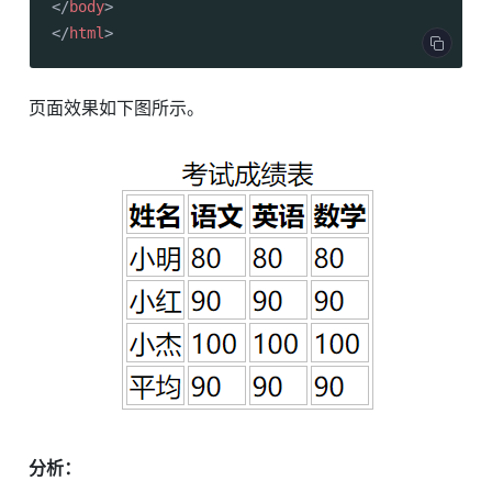
</
body
>
</
html
>
页面效果如下图所示。
分析：