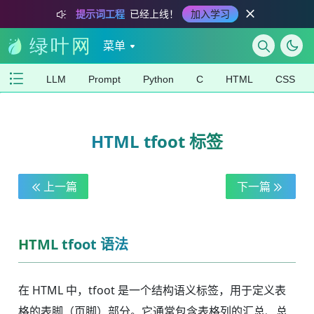
提示词工程
已经上线！
加入学习
菜单
LLM
Prompt
Python
C
HTML
CSS
HTML tfoot 标签
上一篇
下一篇
HTML tfoot 语法
在 HTML 中，tfoot 是一个结构语义标签，用于定义表
格的表脚（页脚）部分。它通常包含表格列的汇总、总