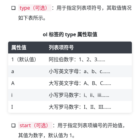
type（可选）
：用于指定列表项符号，其取值情况
如下表所示。
ol 标签的 type 属性取值
属性值
列表项符号
1（默认值）
阿拉伯数字：1、2、3……
a
小写英文字母：a、b、c……
A
大写英文字母：A、B、C……
i
小写罗马数字：i、ii、iii……
I
大写罗马数字：I、II、III……
start（可选）
：用于指定列表项编号的开始值，
其值为数字，默认值为 1。