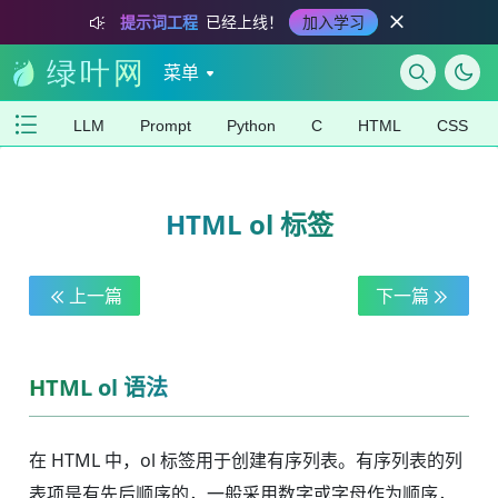
提示词工程
已经上线！
加入学习
菜单
LLM
Prompt
Python
C
HTML
CSS
HTML ol 标签
上一篇
下一篇
HTML ol 语法
在 HTML 中，ol 标签用于创建有序列表。有序列表的列
表项是有先后顺序的，一般采用数字或字母作为顺序，