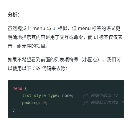
分析：
虽然视觉上 menu 与
ul
相似，但 menu 标签的语义更
明确地指示其内容是用于交互或命令，而 ul 标签仅仅表
示一组无序的项目。
如果不希望看到前面的列表项符号（小圆点），我们可
以使用以下 CSS 代码来去除：
menu
 {

list-style-type
: none;    
/* 去除小圆点 */
padding
: 
0
;               
/* 去除默认内边距 */