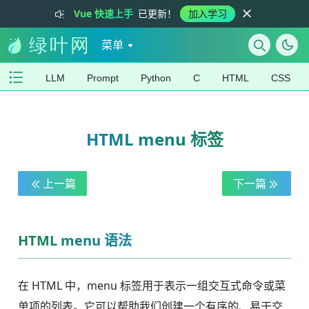
Vue 快速上手
已更新！
加入学习
菜单
LLM
Prompt
Python
C
HTML
CSS
HTML menu 标签
上一篇
下一篇
HTML menu 语法
在 HTML 中，menu 标签用于表示一组交互式命令或菜
单项的列表。它可以帮助我们创建一个有序的、易于交