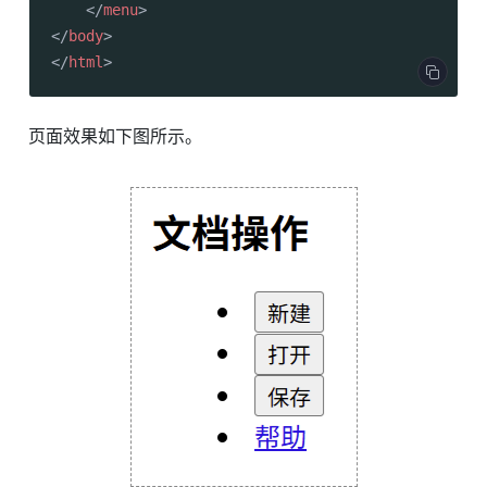
</
menu
>
</
body
>
</
html
>
页面效果如下图所示。