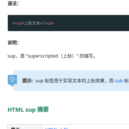
语法：
<
sup
>
上标文本
</
sup
>
说明：
sup，是 “superscripted（上标）” 的缩写。
提示:
sup 标签用于实现文本的上标效果，而
sub
标
HTML sup 摘要