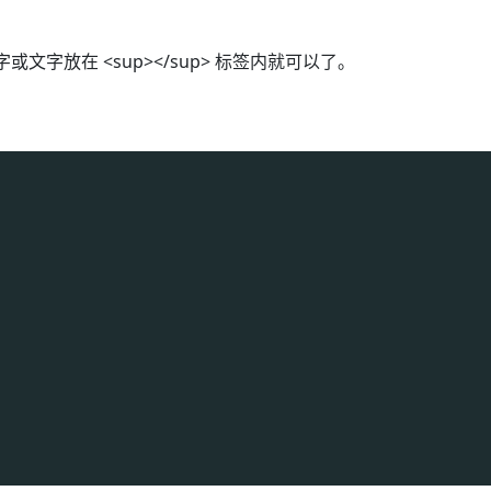
字放在 <sup></sup> 标签内就可以了。