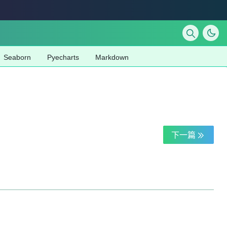
Seaborn
Pyecharts
Markdown
下一篇