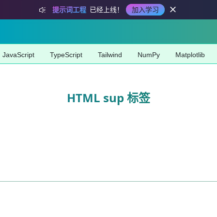
提示词工程
已经上线！
加入学习
JavaScript
TypeScript
Tailwind
NumPy
Matplotlib
HTML sup 标签