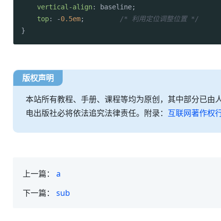
vertical-align
: baseline;

top
: -
0.5em
;         
/* 利用定位调整位置 */
}
版权声明
本站所有教程、手册、课程等均为原创，其中部分已由
电出版社必将依法追究法律责任。附录：
互联网著作权
上一篇：
a
下一篇：
sub