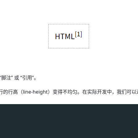
注” 或 “引用”。
的行高（line-height）变得不均匀。在实际开发中，我们可