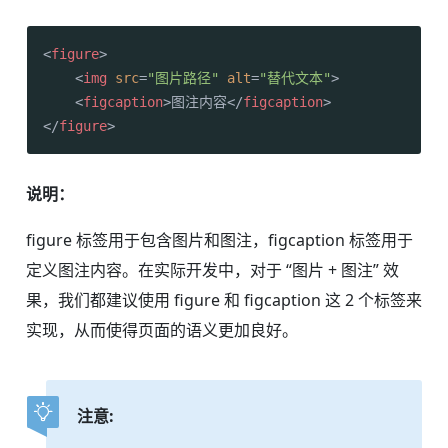
<
figure
>
<
img
src
=
"图片路径"
alt
=
"替代文本"
>
<
figcaption
>
图注内容
</
figcaption
>
</
figure
>
说明：
figure 标签用于包含图片和图注，figcaption 标签用于
定义图注内容。在实际开发中，对于 “图片 + 图注” 效
果，我们都建议使用 figure 和 figcaption 这 2 个标签来
实现，从而使得页面的语义更加良好。
注意: