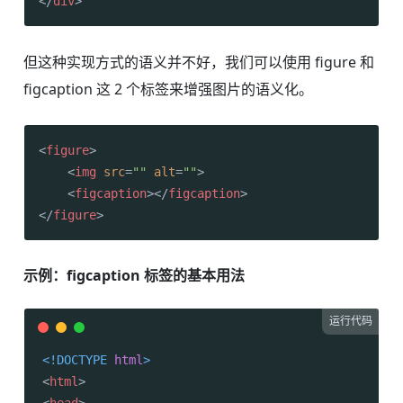
</
div
>
但这种实现方式的语义并不好，我们可以使用 figure 和
figcaption 这 2 个标签来增强图片的语义化。
<
figure
>
<
img
src
=
""
alt
=
""
>
<
figcaption
>
</
figcaption
>
</
figure
>
示例：figcaption 标签的基本用法
运行代码
<!DOCTYPE 
html
>
<
html
>