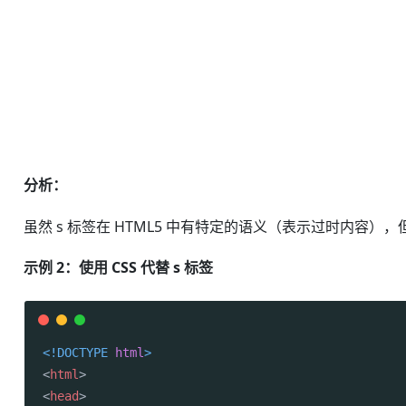
分析：
虽然 s 标签在 HTML5 中有特定的语义（表示过时内容
示例 2：使用 CSS 代替 s 标签
<!DOCTYPE 
html
>
<
html
>
<
head
>