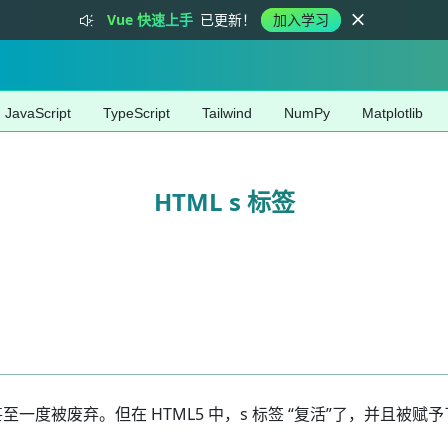
Vue 快速上手
已更新！
加入学习
JavaScript
TypeScript
Tailwind
NumPy
Matplotlib
HTML s 标签
甚至一度被废弃。但在 HTML5 中，s 标签 “复活”了，并且被