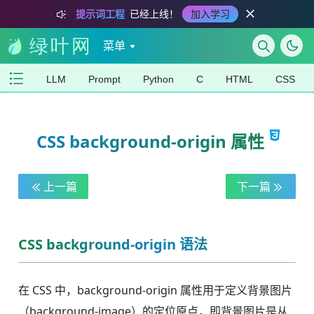
提示词工程
已经上线！
加入学习
菜单
LLM
Prompt
Python
C
HTML
CSS
CSS background-origin 属性
上一篇
下一篇
CSS background-origin 语法
在 CSS 中，background-origin 属性用于定义背景图片
（background-image）的定位原点，即背景图片是从