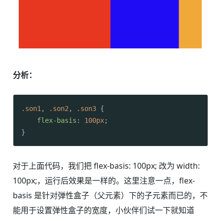
分析：
.son1
, 
.son2
, 
.son3
 {

flex-basis
: 
100px
;

}
对于上面代码，我们把 flex-basis: 100px; 改为 width:
100px;，运行后效果是一样的。这里注意一点，flex-
basis 是针对弹性盒子（父元素）下的子元素而已的，不
能用于设置弹性盒子的宽度，小伙伴们试一下就知道