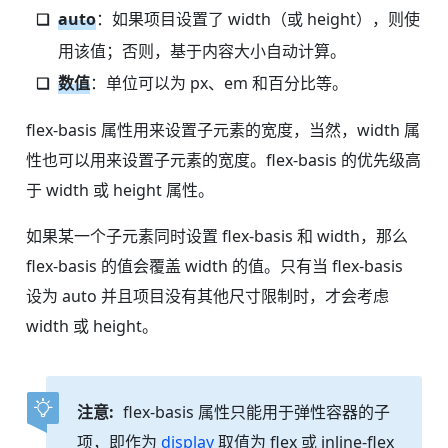
auto
：如果项目设置了 width（或 height），则使
用该值；否则，基于内容大小自动计算。
数值
：单位可以为 px、em 和百分比等。
flex-basis 属性用来设置子元素的宽度，当然，width 属
性也可以用来设置子元素的宽度。flex-basis 的优先级高
于 width 或 height 属性。
如果某一个子元素同时设置 flex-basis 和 width，那么
flex-basis 的值会覆盖 width 的值。只有当 flex-basis
设为 auto 并且项目没有其他尺寸限制时，才会考虑
width 或 height。
注意:
flex-basis 属性只能用于弹性容器的子
项，即作为
display
取值为 flex 或 inline-flex