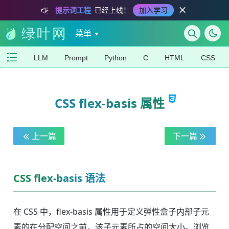
提示词工程
已经上线！
加入学习
菜单
LLM
Prompt
Python
C
HTML
CSS
CSS flex-basis 属性
上一篇
下一篇
CSS flex-basis 语法
在 CSS 中，flex-basis 属性用于定义弹性盒子内部子元
素的在分配空间之前，该子元素所占的空间大小。浏览