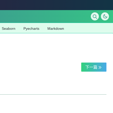
Seaborn
Pyecharts
Markdown
下一篇