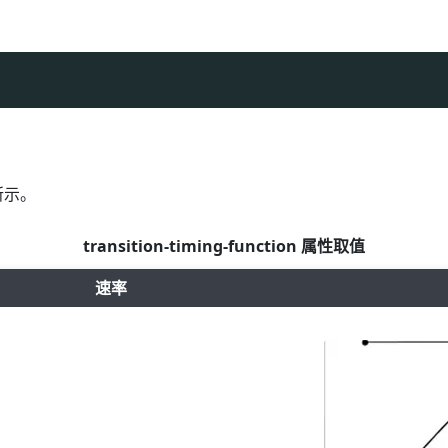
表所示。
transition-timing-function 属性取值
速率