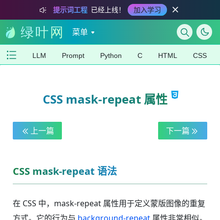
提示词工程
已经上线！
加入学习
菜单
LLM
Prompt
Python
C
HTML
CSS
CSS mask-repeat 属性
上一篇
下一篇
CSS mask-repeat 语法
在 CSS 中，mask-repeat 属性用于定义蒙版图像的重复
方式。它的行为与
background-repeat
属性非常相似。