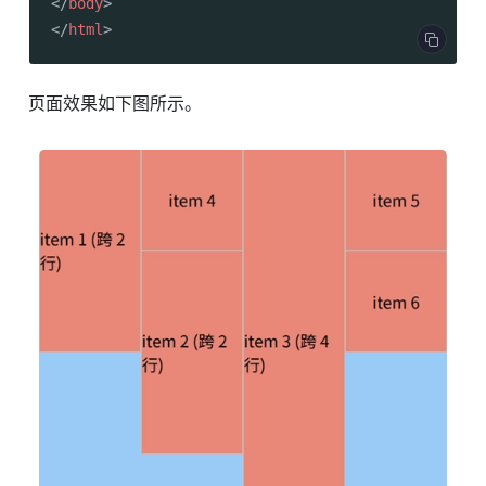
</
body
>
</
html
>
页面效果如下图所示。