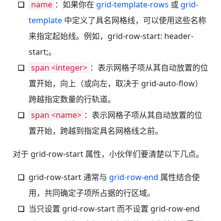
name
：如果你在
grid-template-rows
或
grid-
template
中定义了具名网格线，可以使用这些名称
来指定起始线。例如，grid-row-start: header-
start;。
span <integer>
：表示网格子项从其自动放置的位
置开始，向上（或向左，取决于 grid-auto-flow）
跨越指定数量的行轨道。
span <name>
：表示网格子项从其自动放置的位
置开始，跨越到指定具名网格线之前。
对于 grid-row-start 属性，小伙伴们要清楚以下几点。
grid-row-start 通常与
grid-row-end
属性结合使
用，共同确定子项所占据的行区域。
当只设置 grid-row-start 而不设置 grid-row-end