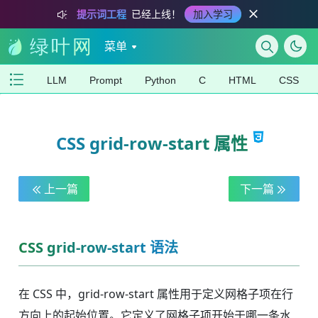
提示词工程
已经上线！
加入学习
菜单
LLM
Prompt
Python
C
HTML
CSS
CSS grid-row-start 属性
上一篇
下一篇
CSS grid-row-start 语法
在 CSS 中，grid-row-start 属性用于定义网格子项在行
方向上的起始位置。它定义了网格子项开始于哪一条水