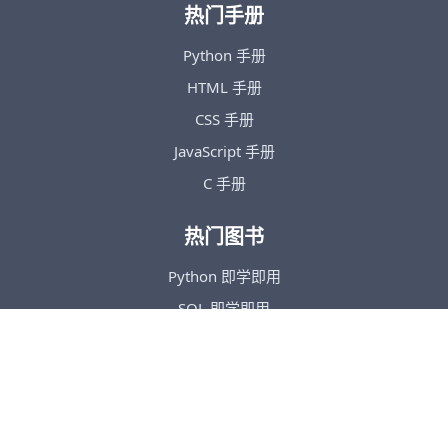
热门手册
Python 手册
HTML 手册
CSS 手册
JavaScript 手册
C 手册
热门图书
Python 即学即用
SQL 即学即用
MySQL 即学即用
版权声明：本站所有教程、课程、手册等均为原创，版权所有。禁止