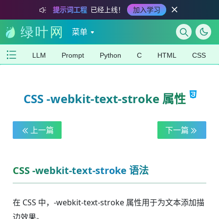
提示词工程
已经上线！
加入学习
菜单
LLM
Prompt
Python
C
HTML
CSS
CSS -webkit-text-stroke 属性
上一篇
下一篇
CSS -webkit-text-stroke 语法
在 CSS 中，-webkit-text-stroke 属性用于为文本添加描
边效果。