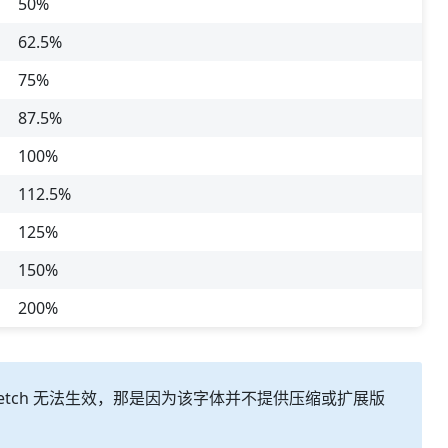
50%
62.5%
75%
87.5%
100%
112.5%
125%
150%
200%
stretch 无法生效，那是因为该字体并不提供压缩或扩展版