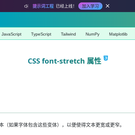
提示词工程
已经上线！
加入学习
JavaScript
TypeScript
Tailwind
NumPy
Matplotlib
CSS font-stretch 属性
缩或扩展版本（如果字体包含这些变体），以便使得文本更宽或更窄。