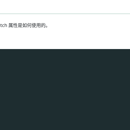
etch 属性是如何使用的。