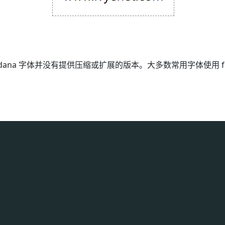
Verdana 字体并没有提供压缩或扩展的版本。大多数常用字体使用 f