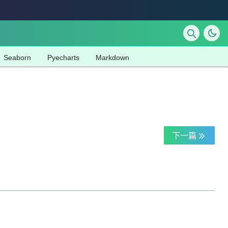
Seaborn
Pyecharts
Markdown
下一篇